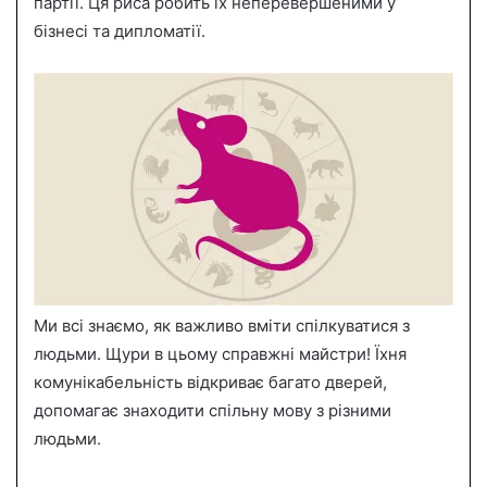
партії. Ця риса робить їх неперевершеними у
бізнесі та дипломатії.
Ми всі знаємо, як важливо вміти спілкуватися з
людьми. Щури в цьому справжні майстри! Їхня
комунікабельність відкриває багато дверей,
допомагає знаходити спільну мову з різними
людьми.