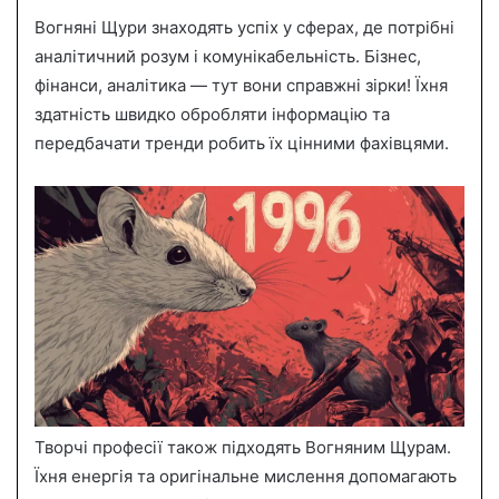
Вогняні Щури знаходять успіх у сферах, де потрібні
аналітичний розум і комунікабельність. Бізнес,
фінанси, аналітика — тут вони справжні зірки! Їхня
здатність швидко обробляти інформацію та
передбачати тренди робить їх цінними фахівцями.
Творчі професії також підходять Вогняним Щурам.
Їхня енергія та оригінальне мислення допомагають