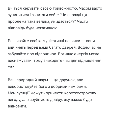
Вчіться керувати своєю тривожністю. Часом варто
зупинитися і запитати себе: “Чи справді ця
проблема така велика, як здається?” Часто
відповідь буде негативною.
Розвивайте свої комунікативні навички — вони
відчинять перед вами багато дверей. Водночас не
забувайте про відпочинок. Вогняна енергія може
виснажувати, тому знаходьте час для відновлення
сил.
Ваш природний шарм — це дарунок, але
використовуйте його з добрими намірами.
Маніпуляції можуть принести короткострокову
вигоду, але зруйнують довіру, яку важко буде
відновити.