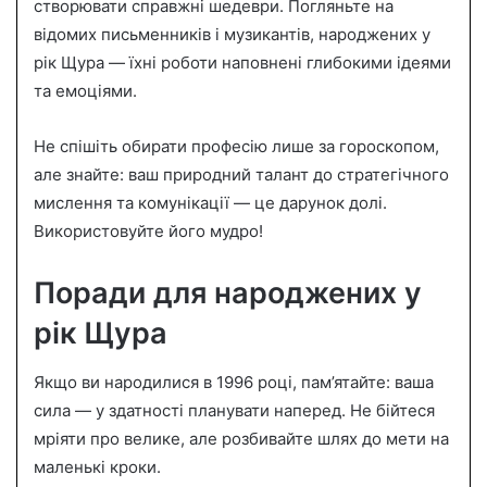
створювати справжні шедеври. Погляньте на
відомих письменників і музикантів, народжених у
рік Щура — їхні роботи наповнені глибокими ідеями
та емоціями.
Не спішіть обирати професію лише за гороскопом,
але знайте: ваш природний талант до стратегічного
мислення та комунікації — це дарунок долі.
Використовуйте його мудро!
Поради для народжених у
рік Щура
Якщо ви народилися в 1996 році, пам’ятайте: ваша
сила — у здатності планувати наперед. Не бійтеся
мріяти про велике, але розбивайте шлях до мети на
маленькі кроки.