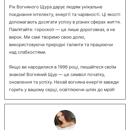
Рік Вогняного Щура дарує людям унікальне
поєднання інтелекту, енергії та чарівності. Ці якості
допомагають досягати успіху в різних сферах життя.
Пам’ятайте: гороскоп — це лише дороговказ, а не
вирок. Ми самі творимо свою долю,
використовуючи природні таланти та працюючи
над слабкостями.
Якщо ви народилися в 1996 році, пишайтеся своїм
знаком! Вогняний Щур — це символ початку,
оновлення та успіху. Нехай вогняна енергія завжди
горить у вашому серці, освітлюючи шлях до мрій!