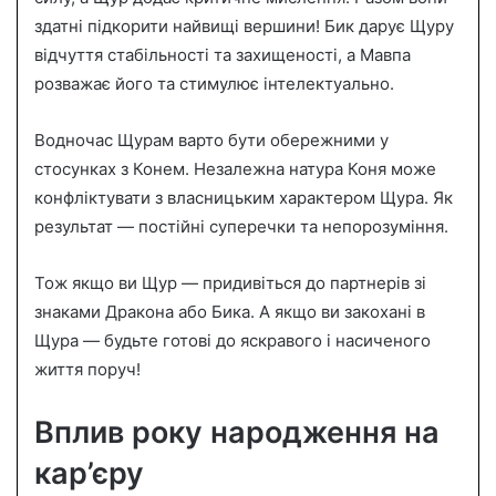
здатні підкорити найвищі вершини! Бик дарує Щуру
відчуття стабільності та захищеності, а Мавпа
розважає його та стимулює інтелектуально.
Водночас Щурам варто бути обережними у
стосунках з Конем. Незалежна натура Коня може
конфліктувати з власницьким характером Щура. Як
результат — постійні суперечки та непорозуміння.
Тож якщо ви Щур — придивіться до партнерів зі
знаками Дракона або Бика. А якщо ви закохані в
Щура — будьте готові до яскравого і насиченого
життя поруч!
Вплив року народження на
кар’єру