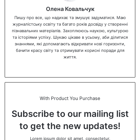
Олена Ковальчук
Пишу про все, що надихає та змушує задуматися. Маю
журналістську освіту та багато років досвіду у створенні
пізнавальних матеріалів. Захоплююсь наукою, культурою
та історіями успіху. Шукаю цікаве в усьому, аби ділитися
знаннями, які допомагають відкривати нові горизонти,
бачити красу світу та отримувати корисні поради для
життя.
We
bsi
te
With Product You Purchase
Subscribe to our mailing list
to get the new updates!
Lorem ipsum dolor sit amet, consectetur.