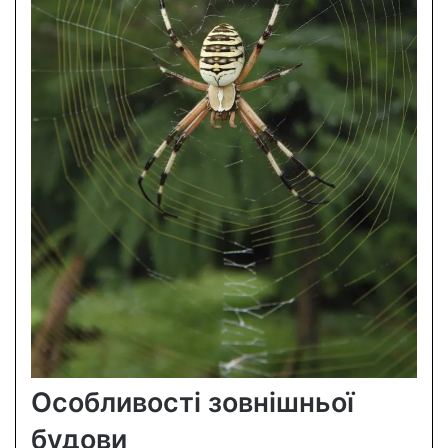
Особливості зовнішньої
будови