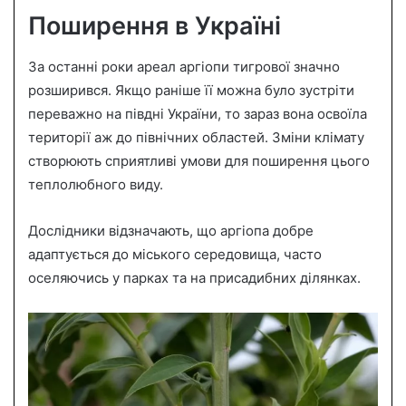
Поширення в Україні
За останні роки ареал аргіопи тигрової значно
розширився. Якщо раніше її можна було зустріти
переважно на півдні України, то зараз вона освоїла
території аж до північних областей. Зміни клімату
створюють сприятливі умови для поширення цього
теплолюбного виду.
Дослідники відзначають, що аргіопа добре
адаптується до міського середовища, часто
оселяючись у парках та на присадибних ділянках.