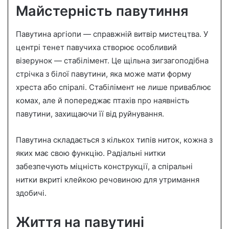
Майстерність павутиння
Павутина аргіопи — справжній витвір мистецтва. У
центрі тенет павучиха створює особливий
візерунок — стабілімент. Це щільна зигзагоподібна
стрічка з білої павутини, яка може мати форму
хреста або спіралі. Стабілімент не лише приваблює
комах, але й попереджає птахів про наявність
павутини, захищаючи її від руйнування.
Павутина складається з кількох типів ниток, кожна з
яких має свою функцію. Радіальні нитки
забезпечують міцність конструкції, а спіральні
нитки вкриті клейкою речовиною для утримання
здобичі.
Життя на павутині