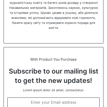
журналістську освіту та багато років досвіду у створенні
пізнавальних матеріалів. Захоплююсь наукою, культурою
та історіями успіху. Шукаю цікаве в усьому, аби ділитися
знаннями, які допомагають відкривати нові горизонти,
бачити красу світу та отримувати корисні поради для
життя.
We
bsi
te
With Product You Purchase
Subscribe to our mailing list
to get the new updates!
Lorem ipsum dolor sit amet, consectetur.
E
n