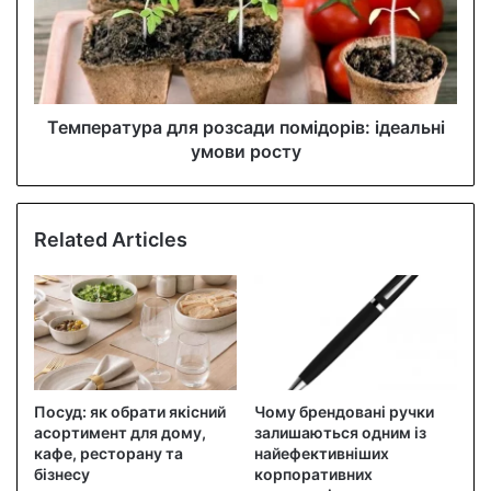
Температура для розсади помідорів: ідеальні
умови росту
Related Articles
Посуд: як обрати якісний
Чому брендовані ручки
асортимент для дому,
залишаються одним із
кафе, ресторану та
найефективніших
бізнесу
корпоративних