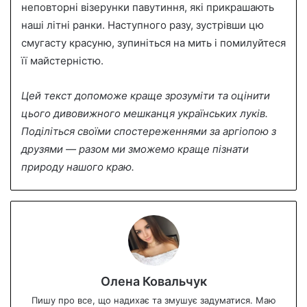
неповторні візерунки павутиння, які прикрашають
наші літні ранки. Наступного разу, зустрівши цю
смугасту красуню, зупиніться на мить і помилуйтеся
її майстерністю.
Цей текст допоможе краще зрозуміти та оцінити
цього дивовижного мешканця українських луків.
Поділіться своїми спостереженнями за аргіопою з
друзями — разом ми зможемо краще пізнати
природу нашого краю.
Олена Ковальчук
Пишу про все, що надихає та змушує задуматися. Маю