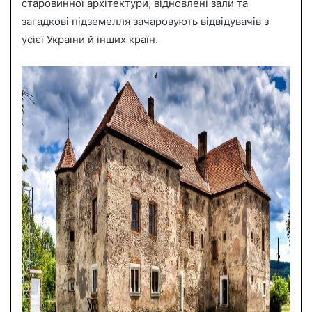
старовинної архітектури, відновлені зали та
загадкові підземелля зачаровують відвідувачів з
усієї України й інших країн.