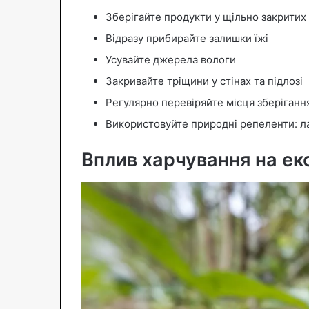
Зберігайте продукти у щільно закритих
Відразу прибирайте залишки їжі
Усувайте джерела вологи
Закривайте тріщини у стінах та підлозі
Регулярно перевіряйте місця зберіганн
Використовуйте природні репеленти: ла
Вплив харчування на е