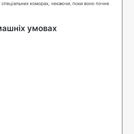
у спеціальних коморах, чекаючи, поки воно почне
машніх умовах