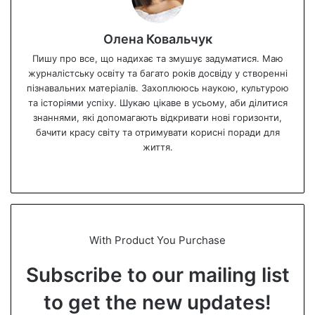
Олена Ковальчук
Пишу про все, що надихає та змушує задуматися. Маю
журналістську освіту та багато років досвіду у створенні
пізнавальних матеріалів. Захоплююсь наукою, культурою
та історіями успіху. Шукаю цікаве в усьому, аби ділитися
знаннями, які допомагають відкривати нові горизонти,
бачити красу світу та отримувати корисні поради для
життя.
We
bsi
te
With Product You Purchase
Subscribe to our mailing list
to get the new updates!