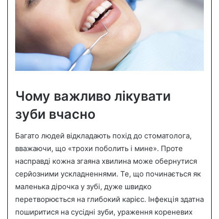
Чому важливо лікувати
зуби вчасно
Багато людей відкладають похід до стоматолога,
вважаючи, що «трохи поболить і мине». Проте
насправді кожна згаяна хвилина може обернутися
серйозними ускладненнями. Те, що починається як
маленька дірочка у зубі, дуже швидко
перетворюється на глибокий карієс. Інфекція здатна
поширитися на сусідні зуби, ураження кореневих