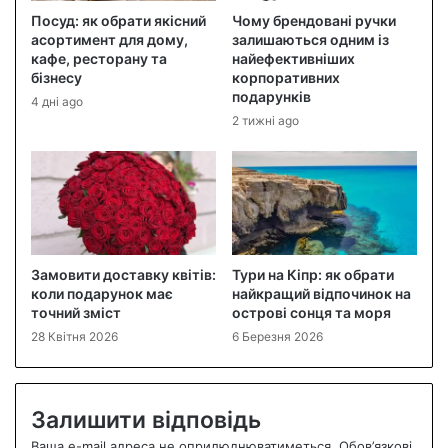
Посуд: як обрати якісний
Чому брендовані ручки
асортимент для дому,
залишаються одним із
кафе, ресторану та
найефективніших
бізнесу
корпоративних
подарунків
4 дні ago
2 тижні ago
Замовити доставку квітів:
Тури на Кіпр: як обрати
коли подарунок має
найкращий відпочинок на
точний зміст
острові сонця та моря
28 Квітня 2026
6 Березня 2026
Залишити відповідь
Ваша e-mail адреса не оприлюднюватиметься.
Обов’язкові