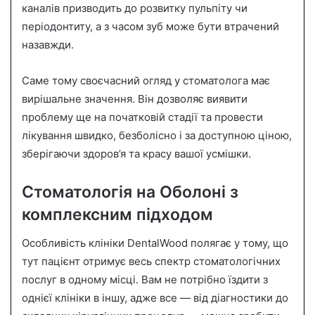
каналів призводить до розвитку пульпіту чи
періодонтиту, а з часом зуб може бути втрачений
назавжди.
Саме тому своєчасний огляд у стоматолога має
вирішальне значення. Він дозволяє виявити
проблему ще на початковій стадії та провести
лікування швидко, безболісно і за доступною ціною,
зберігаючи здоров’я та красу вашої усмішки.
Стоматологія на Оболоні з
комплексним підходом
Особливість клініки DentalWood полягає у тому, що
тут пацієнт отримує весь спектр стоматологічних
послуг в одному місці. Вам не потрібно їздити з
однієї клініки в іншу, адже все — від діагностики до