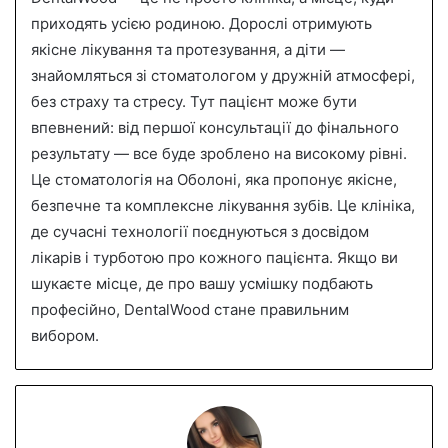
приходять усією родиною. Дорослі отримують
якісне лікування та протезування, а діти —
знайомляться зі стоматологом у дружній атмосфері,
без страху та стресу. Тут пацієнт може бути
впевнений: від першої консультації до фінального
результату — все буде зроблено на високому рівні.
Це стоматологія на Оболоні, яка пропонує якісне,
безпечне та комплексне лікування зубів. Це клініка,
де сучасні технології поєднуються з досвідом
лікарів і турботою про кожного пацієнта. Якщо ви
шукаєте місце, де про вашу усмішку подбають
професійно, DentalWood стане правильним
вибором.