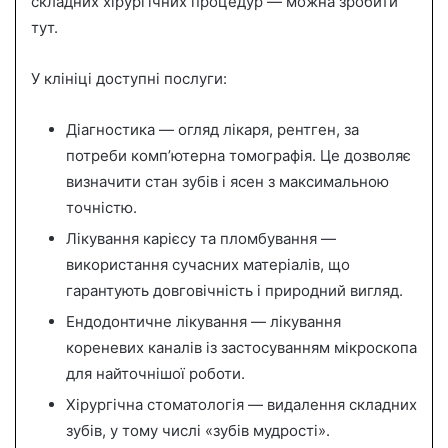
складних хірургічних процедур — можна зробити
тут.
У клініці доступні послуги:
Діагностика — огляд лікаря, рентген, за
потреби комп’ютерна томографія. Це дозволяє
визначити стан зубів і ясен з максимальною
точністю.
Лікування карієсу та пломбування —
використання сучасних матеріалів, що
гарантують довговічність і природний вигляд.
Ендодонтичне лікування — лікування
кореневих каналів із застосуванням мікроскопа
для найточнішої роботи.
Хірургічна стоматологія — видалення складних
зубів, у тому числі «зубів мудрості».