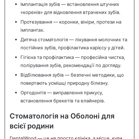
Імплантація зубів — встановлення штучних
«коренів» для відновлення втрачених зубів.
Протезування — коронки, вініри, протези на
імплантах.
Дитяча стоматологія — лікування молочних та
постійних зубів, профілактика карієсу у дітей.
Гігієна та профілактика — професійна чистка,
полірування зубів, рекомендації по догляду.
Відбілювання зубів — безпечні методики, що
повертають усмішці природну білизну.
Ортодонтія — виправлення прикусу,
встановлення брекетів та елайнерів.
Стоматологія на Оболоні для
всієї родини
DentalWood — це не просто клініка, а місце, куди