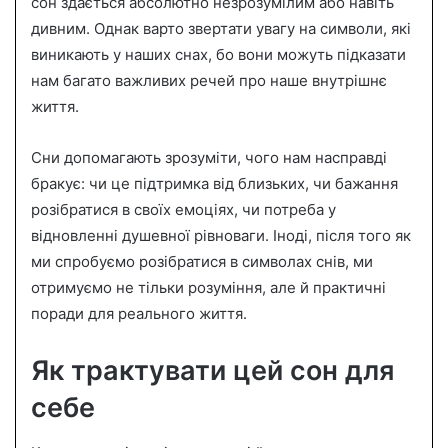
сон здається абсолютно незрозумілим або навіть
дивним. Однак варто звертати увагу на символи, які
виникають у наших снах, бо вони можуть підказати
нам багато важливих речей про наше внутрішнє
життя.
Сни допомагають зрозуміти, чого нам насправді
бракує: чи це підтримка від близьких, чи бажання
розібратися в своїх емоціях, чи потреба у
відновленні душевної рівноваги. Іноді, після того як
ми спробуємо розібратися в символах снів, ми
отримуємо не тільки розуміння, але й практичні
поради для реального життя.
Як трактувати цей сон для
себе