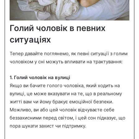
Голий чоловік в певних
ситуаціях
Тепер давайте поглянемо, як певні ситуації з голим
чоловіком у сні можуть впливати на трактування:
1. Голий чоловік на вулиці
Якщо ви бачите голого чоловіка, який ходить на
вулиці, це може вказувати на те, що в реальному
житті вам чи йому бракує емоційної безпеки.
Можливо, ви або цей чоловік відчуваєте себе
беззахисними перед світом, і цей сон підказує, що
пора шукати захист чи підтримку.