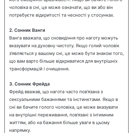
чоловіка в сні, це може означати, що ви або він
потребуєте відкритості та чесності у стосунках.
2. Сонник Ванги
Ванга вважала, що сновидіння про наготу можуть
вказувати на духовну чистоту. Якщо голий чоловік
з’являється у вашому сні, це може бути знаком того,
що вам варто більше відкриватися для внутрішніх
трансформацій і очищення.
3. Сонник Фрейда
Фрейд вважав, що нагота часто пов’язана з
сексуальними бажаннями та інстинктами. Якщо в
сні ви бачите голого чоловіка, це може вказувати
на внутрішні переживання, пов’язані з інтимним
життям, або на бажання більше уваги в цьому
напрямку.