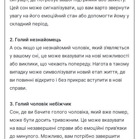
Цей сон може сигналізувати, що вам варто звернути
увагу на його емоційний стан або допомогти йому у
складний період.
2. Голий незнайомець
А ось якщо це незнайомий чоловік, який з’являється
у вашому сні, це може вказувати на нові можливості
або виклики, що чекають попереду. Нагота в такому
випадку може символізувати новий етап життя, де
ви повинні відкрито і без прикрас вступити в нові
справи.
3. Голий чоловік небіжчик
Сон, де ви бачите голого чоловіка, який вже помер,
може бути досить тривожним. Це може вказувати
на ваші незавершені справи або емоційні прив’язки
до минулого. Можливо, вам потрібно завершити