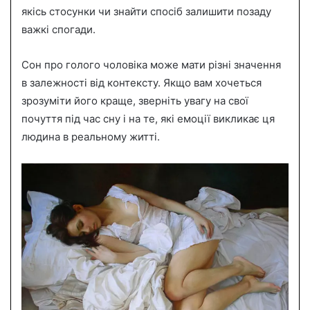
якісь стосунки чи знайти спосіб залишити позаду
важкі спогади.
Сон про голого чоловіка може мати різні значення
в залежності від контексту. Якщо вам хочеться
зрозуміти його краще, зверніть увагу на свої
почуття під час сну і на те, які емоції викликає ця
людина в реальному житті.