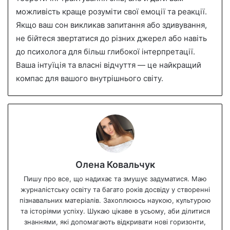
можливість краще розуміти свої емоції та реакції.
Якщо ваш сон викликав запитання або здивування,
не бійтеся звертатися до різних джерел або навіть
до психолога для більш глибокої інтерпретації.
Ваша інтуїція та власні відчуття — це найкращий
компас для вашого внутрішнього світу.
Олена Ковальчук
Пишу про все, що надихає та змушує задуматися. Маю
журналістську освіту та багато років досвіду у створенні
пізнавальних матеріалів. Захоплююсь наукою, культурою
та історіями успіху. Шукаю цікаве в усьому, аби ділитися
знаннями, які допомагають відкривати нові горизонти,