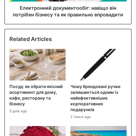
Електронний документообіг: навіщо він
потрібен бізнесу та як правильно впровадити
Related Articles
Посуд: як обрати якісний
Чому брендовані ручки
асортимент для дому,
залишаються одним із
кафе, ресторану та
найефективніших
бізнесу
корпоративних
подарунків
5 днів ago
2 тижні ago