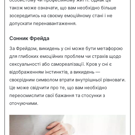
також може означати, що вам необхідно більше
зосередитись на своєму емоційному стані і не
допускати перенавантаження.
Сонник Фрейда
За Фрейдом, викидень у сні може бути метафорою
для глибоких емоційних проблем чи страхів щодо
сексуальності або самореалізації. Кров у сні є
відображенням інстинктів, а викидень —
своєрідним символом втрати внутрішньої рівноваги.
Це може свідчити про те, що вам необхідно
переосмислити свої бажання та стосунки з
оточуючими.