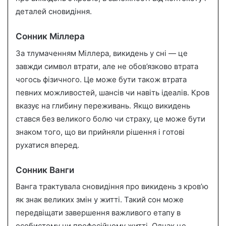
деталей сновидіння.
Сонник Міллера
За тлумаченням Міллера, викидень у сні — це
завжди символ втрати, але не обов’язково втрата
чогось фізичного. Це може бути також втрата
певних можливостей, шансів чи навіть ідеалів. Кров
вказує на глибину переживань. Якщо викидень
стався без великого болю чи страху, це може бути
знаком того, що ви прийняли рішення і готові
рухатися вперед.
Сонник Ванги
Ванга трактувала сновидіння про викидень з кров’ю
як знак великих змін у житті. Такий сон може
передвіщати завершення важливого етапу в
особистому чи професійному житті. Однак це