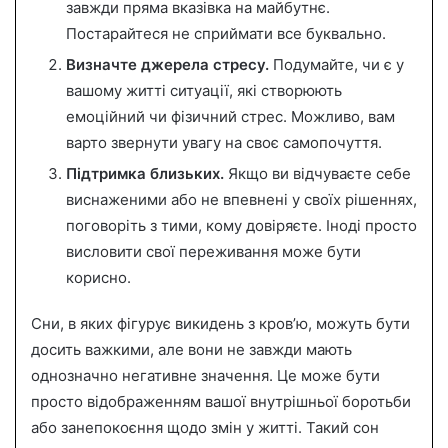
завжди пряма вказівка на майбутнє.
Постарайтеся не сприймати все буквально.
Визначте джерела стресу.
Подумайте, чи є у
вашому житті ситуації, які створюють
емоційний чи фізичний стрес. Можливо, вам
варто звернути увагу на своє самопочуття.
Підтримка близьких.
Якщо ви відчуваєте себе
виснаженими або не впевнені у своїх рішеннях,
поговоріть з тими, кому довіряєте. Іноді просто
висловити свої переживання може бути
корисно.
Сни, в яких фігурує викидень з кров’ю, можуть бути
досить важкими, але вони не завжди мають
однозначно негативне значення. Це може бути
просто відображенням вашої внутрішньої боротьби
або занепокоєння щодо змін у житті. Такий сон