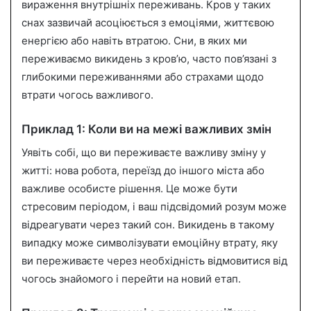
вираження внутрішніх переживань. Кров у таких
снах зазвичай асоціюється з емоціями, життєвою
енергією або навіть втратою. Сни, в яких ми
переживаємо викидень з кров’ю, часто пов’язані з
глибокими переживаннями або страхами щодо
втрати чогось важливого.
Приклад 1: Коли ви на межі важливих змін
Уявіть собі, що ви переживаєте важливу зміну у
житті: нова робота, переїзд до іншого міста або
важливе особисте рішення. Це може бути
стресовим періодом, і ваш підсвідомий розум може
відреагувати через такий сон. Викидень в такому
випадку може символізувати емоційну втрату, яку
ви переживаєте через необхідність відмовитися від
чогось знайомого і перейти на новий етап.