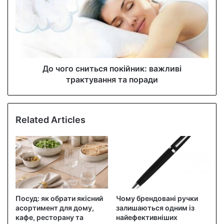
До чого сниться покійник: важливі
трактування та поради
Related Articles
Посуд: як обрати якісний
Чому брендовані ручки
асортимент для дому,
залишаються одним із
кафе, ресторану та
найефективніших