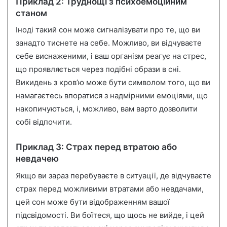
Приклад 2: Труднощі з психоемоційним
станом
Іноді такий сон може сигналізувати про те, що ви
занадто тиснете на себе. Можливо, ви відчуваєте
себе виснаженими, і ваш організм реагує на стрес,
що проявляється через подібні образи в сні.
Викидень з кров’ю може бути символом того, що ви
намагаєтесь впоратися з надмірними емоціями, що
накопичуються, і, можливо, вам варто дозволити
собі відпочити.
Приклад 3: Страх перед втратою або
невдачею
Якщо ви зараз перебуваєте в ситуації, де відчуваєте
страх перед можливими втратами або невдачами,
цей сон може бути відображенням вашої
підсвідомості. Ви боїтеся, що щось не вийде, і цей