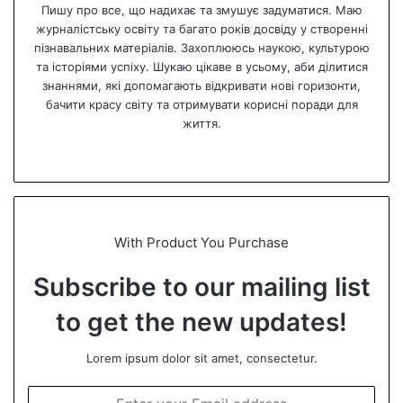
Пишу про все, що надихає та змушує задуматися. Маю
журналістську освіту та багато років досвіду у створенні
пізнавальних матеріалів. Захоплююсь наукою, культурою
та історіями успіху. Шукаю цікаве в усьому, аби ділитися
знаннями, які допомагають відкривати нові горизонти,
бачити красу світу та отримувати корисні поради для
життя.
We
bsi
te
With Product You Purchase
Subscribe to our mailing list
to get the new updates!
Lorem ipsum dolor sit amet, consectetur.
E