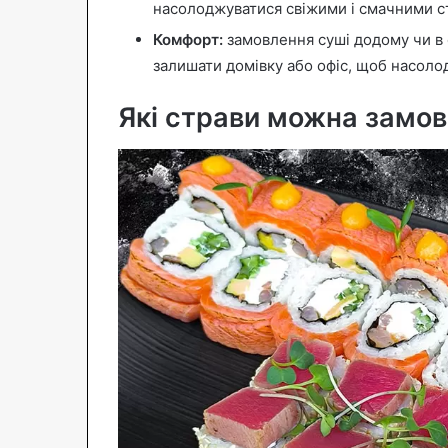
насолоджуватися свіжими і смачними ст
Комфорт:
замовлення суші додому чи в 
залишати домівку або офіс, щоб насоло
Які страви можна замов