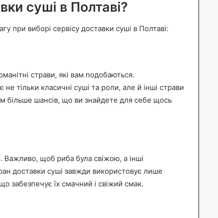
вки суші в Полтаві?
вагу при виборі сервісу доставки суші в Полтаві:
манітні страви, які вам подобаються.
не тільки класичні суші та роли, але й інші страви
им більше шансів, що ви знайдете для себе щось
. Важливо, щоб риба була свіжою, а інші
оран доставки суші завжди використовує лише
що забезпечує їх смачний і свіжий смак.