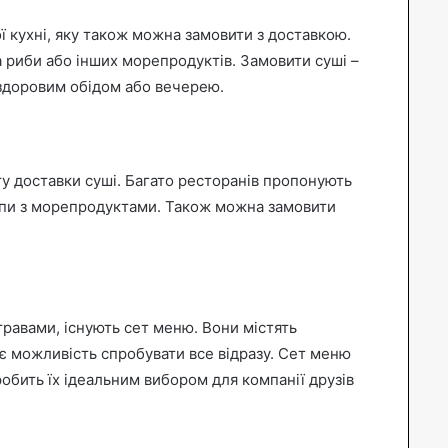
ї кухні, яку також можна замовити з доставкою.
а риби або інших морепродуктів. Замовити суші –
здоровим обідом або вечерею.
ту доставки суші. Багато ресторанів пропонують
 супи з морепродуктами. Також можна замовити
травами, існують сет меню. Вони містять
дає можливість спробувати все відразу. Сет меню
обить їх ідеальним вибором для компанії друзів