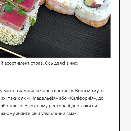
 асортимент страв. Ось деякі з них:
яку можна замовити через доставку. Вони можуть
их, таких як «Філадельфія» або «Каліфорнія», до
м або манго. У кожному ресторані доставки ви
кожному знайти свій улюблений смак.