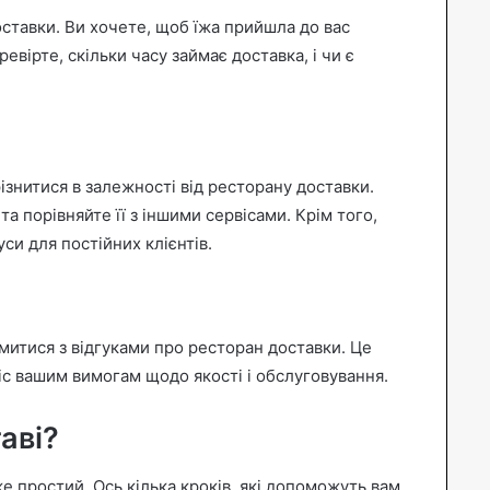
оставки. Ви хочете, щоб їжа прийшла до вас
евірте, скільки часу займає доставка, і чи є
різнитися в залежності від ресторану доставки.
 та порівняйте її з іншими сервісами. Крім того,
уси для постійних клієнтів.
митися з відгуками про ресторан доставки. Це
іс вашим вимогам щодо якості і обслуговування.
аві?
 простий. Ось кілька кроків, які допоможуть вам