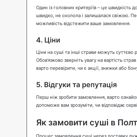
Один із головних критеріїв – це швидкість д
швидко, не охолола і залишалася свіжою. Пер
можливість відстежити ваше замовлення.
4. Ціни
Ціни на суші та інші страви можуть суттєво 
Обов’язково зверніть увагу на вартість страв
варто перевірити, чи є акції, знижки або бон
5. Відгуки та репутація
Перш ніж зробити замовлення, варто ознайо
допоможе вам зрозуміти, чи відповідає серв
Як замовити суші в Полт
Процес замовлення суші через доставку дуже