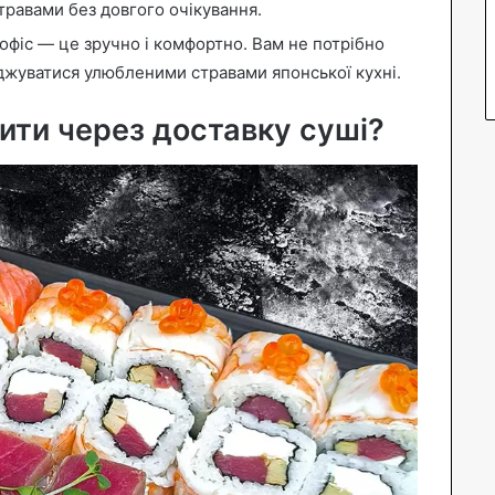
равами без довгого очікування.
офіс — це зручно і комфортно. Вам не потрібно
джуватися улюбленими стравами японської кухні.
ити через доставку суші?