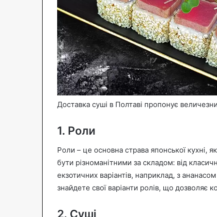
Доставка суші в Полтаві пропонує величезний
1. Роли
Роли – це основна страва японської кухні, 
бути різноманітними за складом: від класичн
екзотичних варіантів, наприклад, з ананасо
знайдете свої варіанти ролів, що дозволяє 
2. Суші