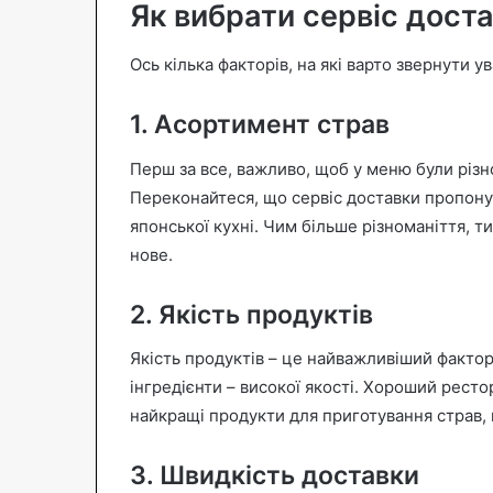
Як вибрати сервіс доста
Ось кілька факторів, на які варто звернути у
1. Асортимент страв
Перш за все, важливо, щоб у меню були різно
Переконайтеся, що сервіс доставки пропонує 
японської кухні. Чим більше різноманіття, т
нове.
2. Якість продуктів
Якість продуктів – це найважливіший фактор
інгредієнти – високої якості. Хороший рест
найкращі продукти для приготування страв, 
3. Швидкість доставки