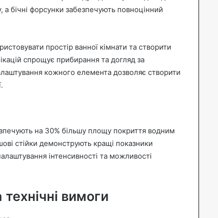
, а бічні форсунки забезпечують повноцінний
ристовувати простір ванної кімнати та створити
ікацій спрощує прибирання та догляд за
налаштування кожного елемента дозволяє створити
.
езпечують на 30% більшу площу покриття водним
шові стійки демонструють кращі показники
налаштування інтенсивності та можливості
 технічні вимоги