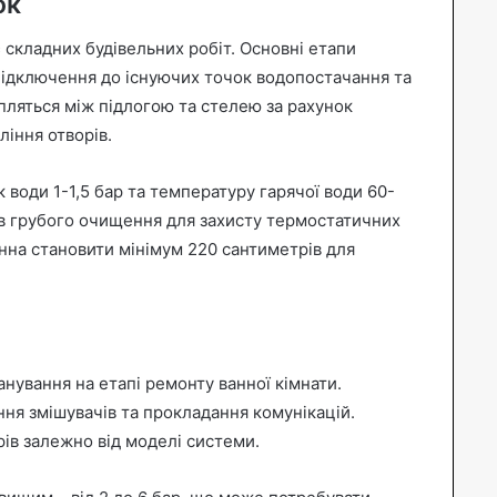
ок
складних будівельних робіт. Основні етапи
підключення до існуючих точок водопостачання та
іпляться між підлогою та стелею за рахунок
ління отворів.
 води 1-1,5 бар та температуру гарячої води 60-
в грубого очищення для захисту термостатичних
инна становити мінімум 220 сантиметрів для
нування на етапі ремонту ванної кімнати.
ння змішувачів та прокладання комунікацій.
рів залежно від моделі системи.