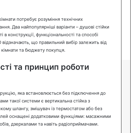
кімнати потребує розуміння технічних
ння. Два найпопулярніші варіанти – душові стійки
ті в конструкції, функціональності та способі
 відзначають, що правильний вибір залежить від
 кімнати та бюджету покупця.
сті та принцип роботи
рукцію, яка встановлюється без підключення до
ми такої системи є вертикальна стійка з
кому шлангу, змішувач із термостатом або без
делей оснащені додатковими функціями: масажними
бів, дзеркалами та навіть радіоприймачами.