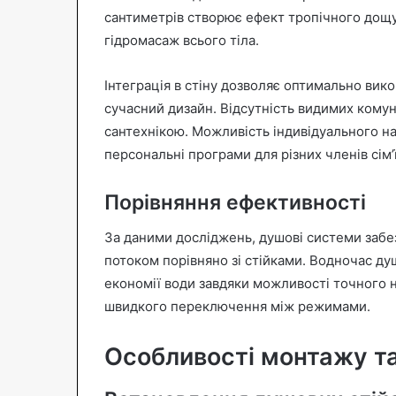
сантиметрів створює ефект тропічного дощу
гідромасаж всього тіла.
Інтеграція в стіну дозволяє оптимально вико
сучасний дизайн. Відсутність видимих комун
сантехнікою. Можливість індивідуального 
персональні програми для різних членів сім’ї
Порівняння ефективності
За даними досліджень, душові системи заб
потоком порівняно зі стійками. Водночас ду
економії води завдяки можливості точного 
швидкого переключення між режимами.
Особливості монтажу та