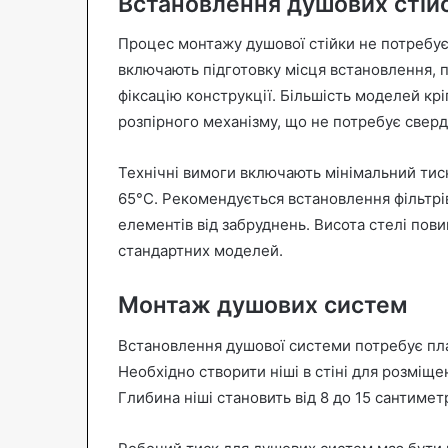
Встановлення душових стій
Процес монтажу душової стійки не потребує 
включають підготовку місця встановлення, 
фіксацію конструкції. Більшість моделей кр
розпірного механізму, що не потребує сверд
Технічні вимоги включають мінімальний тиск
65°C. Рекомендується встановлення фільтрі
елементів від забруднень. Висота стелі пов
стандартних моделей.
Монтаж душових систем
Встановлення душової системи потребує пла
Необхідно створити ніші в стіні для розміще
Глибина ніші становить від 8 до 15 сантимет