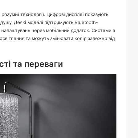
 розумні технології. Цифрові дисплеї показують
 душу. Деякі моделі підтримують Bluetooth-
х налаштувань через мобільний додаток. Системи з
світлення та можуть змінювати колір залежно від
ті та переваги