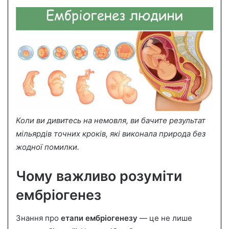
Коли ви дивитесь на немовля, ви бачите результат
мільярдів точних кроків, які виконала природа без
жодної помилки.
Чому важливо розуміти
ембріогенез
Знання про
етапи ембріогенезу
— це не лише