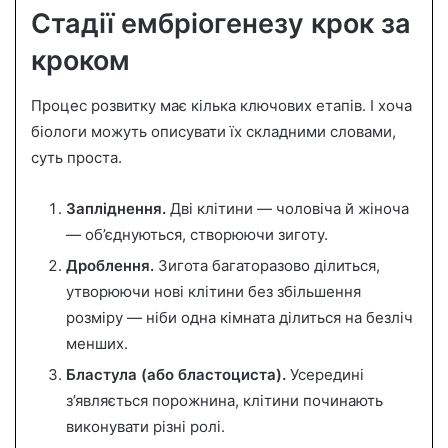
Стадії ембріогенезу крок за
кроком
Процес розвитку має кілька ключових етапів. І хоча
біологи можуть описувати їх складними словами,
суть проста.
Запліднення.
Дві клітини — чоловіча й жіноча
— об’єднуються, створюючи зиготу.
Дроблення.
Зигота багаторазово ділиться,
утворюючи нові клітини без збільшення
розміру — ніби одна кімната ділиться на безліч
менших.
Бластула (або бластоциста).
Усередині
з’являється порожнина, клітини починають
виконувати різні ролі.