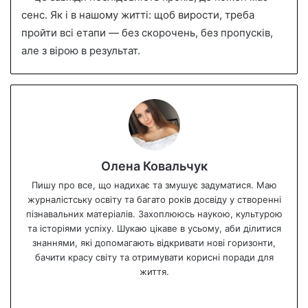
сенс. Як і в нашому житті: щоб вирости, треба
пройти всі етапи — без скорочень, без пропусків,
але з вірою в результат.
Олена Ковальчук
Пишу про все, що надихає та змушує задуматися. Маю
журналістську освіту та багато років досвіду у створенні
пізнавальних матеріалів. Захоплююсь наукою, культурою
та історіями успіху. Шукаю цікаве в усьому, аби ділитися
знаннями, які допомагають відкривати нові горизонти,
бачити красу світу та отримувати корисні поради для
життя.
We