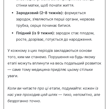
стінки матки, щоб почати життя.
Зародковий (2–8 тижнів):
формується
зародок, з’являються перші органи, нервова
трубка, серце починає битися.
Плідний (із 9 тижня):
зародок стає плодом,
росте, дозріває, готується до народження.
У кожному з цих періодів закладаються основи
того, ким ми станемо. Порушення на будь-якому
етапі можуть вплинути на весь подальший розвиток
— саме тому медицина приділяє цьому стільки
уваги.
Коли ви читаєте про ці етапи, подумайте: кожен із
нас уже проходив цей шлях — тихо, непомітно, але
бездоганно точно.