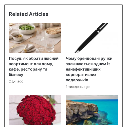
Related Articles
Посуд: як обрати якісний
Чому брендовані ручки
асортимент для дому,
залишаються одним із
кафе, ресторану та
найефективніших
бізнесу
корпоративних
подарунків
2 дні ago
1 тиждень ago