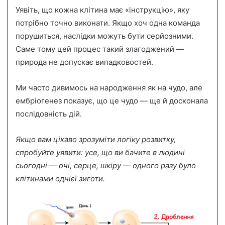
Уявіть, що кожна клітина має «інструкцію», яку
потрібно точно виконати. Якщо хоч одна команда
порушиться, наслідки можуть бути серйозними.
Саме тому цей процес такий злагоджений —
природа не допускає випадковостей.
Ми часто дивимось на народження як на чудо, але
ембріогенез показує, що це чудо — ще й досконала
послідовність дій.
Якщо вам цікаво зрозуміти логіку розвитку,
спробуйте уявити: усе, що ви бачите в людині
сьогодні — очі, серце, шкіру — одного разу було
клітинами однієї зиготи.