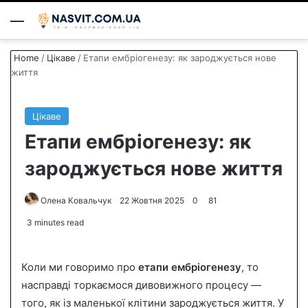
Menu
S
Home
/
Цікаве
/
Етапи ембріогенезу: як зароджується нове
життя
Цікаве
Етапи ембріогенезу: як
зароджується нове життя
Олена Ковальчук
S
22 Жовтня 2025
0
81
e
3 minutes read
n
d
Коли ми говоримо про
етапи ембріогенезу
, то
a
n
насправді торкаємося дивовижного процесу —
e
того, як із маленької клітини зароджується життя. У