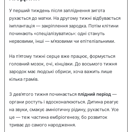
У перший тиждень після запліднення зигота
рухається до матки. На другому тижні відбувається
імплантація — закріплення зародка. Потім клітини
починають «спеціалізуватись»: одні стануть
нервовими, інші — м’язовими чи епітеліальними.
На п’ятому тижні серце вже працює, формується
головний мозок, очі, кінцівки. До восьмого тижня
зародок має людські обриси, хоча важить лише
кілька грамів.
З дев’ятого тижня починається
плідний період
—
органи ростуть і вдосконалюються. Дитина реагує
на звуки, смакує амніотичну рідину, рухається. Усе
це — теж частина ембріогенезу, бо розвиток
триває до самого народження.