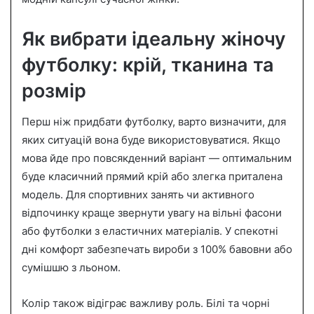
Як вибрати ідеальну жіночу
футболку: крій, тканина та
розмір
Перш ніж придбати футболку, варто визначити, для
яких ситуацій вона буде використовуватися. Якщо
мова йде про повсякденний варіант — оптимальним
буде класичний прямий крій або злегка приталена
модель. Для спортивних занять чи активного
відпочинку краще звернути увагу на вільні фасони
або футболки з еластичних матеріалів. У спекотні
дні комфорт забезпечать вироби з 100% бавовни або
сумішшю з льоном.
Колір також відіграє важливу роль. Білі та чорні