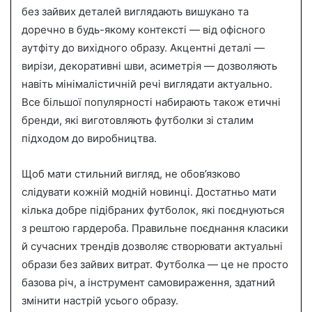
без зайвих деталей виглядають вишукано та
доречно в будь-якому контексті — від офісного
аутфіту до вихідного образу. Акцентні деталі —
вирізи, декоративні шви, асиметрія — дозволяють
навіть мінімалістичній речі виглядати актуально.
Все більшої популярності набирають також етичні
бренди, які виготовляють футболки зі сталим
підходом до виробництва.
Щоб мати стильний вигляд, не обов’язково
слідувати кожній модній новинці. Достатньо мати
кілька добре підібраних футболок, які поєднуються
з рештою гардероба. Правильне поєднання класики
й сучасних трендів дозволяє створювати актуальні
образи без зайвих витрат. Футболка — це не просто
базова річ, а інструмент самовираження, здатний
змінити настрій усього образу.