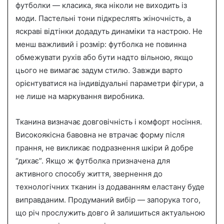
футболки — класика, яка ніколи не виходить із
моди. Пастельні тони підкреслять жіночність, а
яскраві відтінки додадуть динаміки та настрою. Не
менш важливий і розмір: футболка не повинна
обмежувати рухів або бути надто вільною, якщо
цього не вимагає задум стилю. Завжди варто
орієнтуватися на індивідуальні параметри фігури, а
не лише на маркування виробника.
Тканина визначає довговічність і комфорт носіння.
Високоякісна бавовна не втрачає форму після
прання, не викликає подразнення шкіри й добре
“дихає”. Якщо ж футболка призначена для
активного способу життя, звернення до
технологічних тканин із додаванням еластану буде
виправданим. Продуманий вибір — запорука того,
що річ прослужить довго й залишиться актуальною