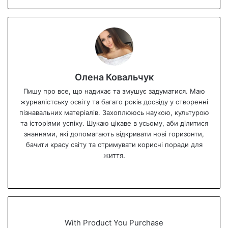
Олена Ковальчук
Пишу про все, що надихає та змушує задуматися. Маю
журналістську освіту та багато років досвіду у створенні
пізнавальних матеріалів. Захоплююсь наукою, культурою
та історіями успіху. Шукаю цікаве в усьому, аби ділитися
знаннями, які допомагають відкривати нові горизонти,
бачити красу світу та отримувати корисні поради для
життя.
We
bsi
te
With Product You Purchase