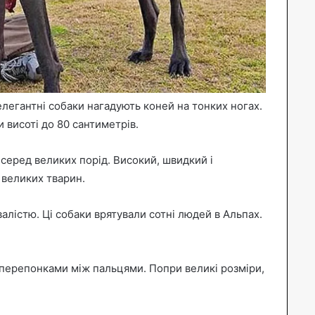
 елегантні собаки нагадують коней на тонких ногах.
 висоті до 80 сантиметрів.
серед великих порід. Високий, швидкий і
 великих тварин.
лістю. Ці собаки врятували сотні людей в Альпах.
перепонками між пальцями. Попри великі розміри,