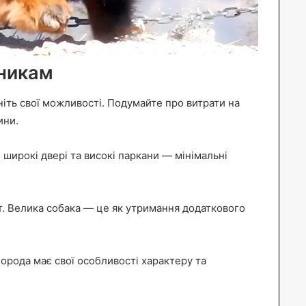
никам
ніть свої можливості. Подумайте про витрати на
ини.
, широкі двері та високі паркани — мінімальні
т. Велика собака — це як утримання додаткового
орода має свої особливості характеру та