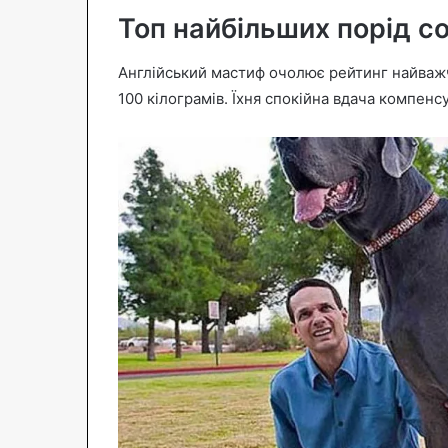
Топ найбільших порід с
Англійський мастиф очолює рейтинг найважчи
100 кілограмів. Їхня спокійна вдача компенс