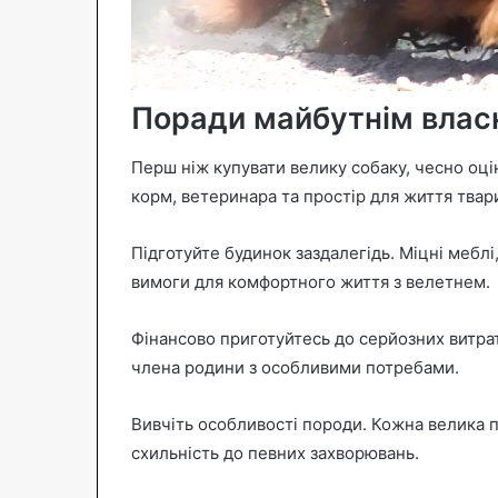
Поради майбутнім влас
Перш ніж купувати велику собаку, чесно оці
корм, ветеринара та простір для життя твар
Підготуйте будинок заздалегідь. Міцні меблі
вимоги для комфортного життя з велетнем.
Фінансово приготуйтесь до серйозних витра
члена родини з особливими потребами.
Вивчіть особливості породи. Кожна велика п
схильність до певних захворювань.