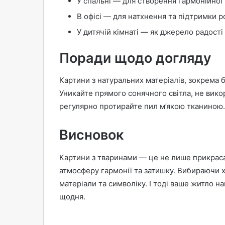
У спальні — для створення гармонійної 
В офісі — для натхнення та підтримки 
У дитячій кімнаті — як джерело радості 
Поради щодо догляду
Картини з натуральних матеріалів, зокрема
Уникайте прямого сонячного світла, не вико
регулярно протирайте пил м’якою тканиною.
Висновок
Картини з тваринами — це не лише прикраса 
атмосферу гармонії та затишку. Вибираючи х
матеріали та символіку. І тоді ваше житло 
щодня.