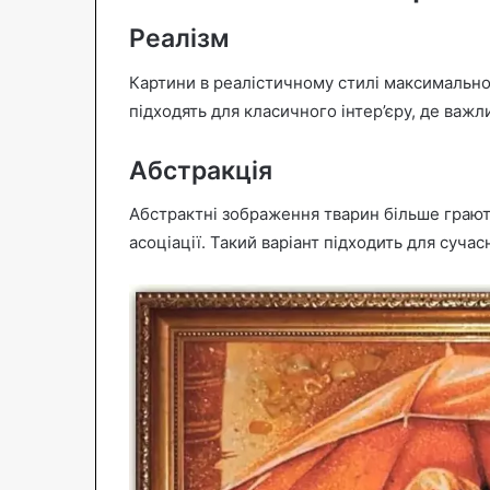
Реалізм
Картини в реалістичному стилі максимально
підходять для класичного інтер’єру, де важли
Абстракція
Абстрактні зображення тварин більше граю
асоціації. Такий варіант підходить для сучас