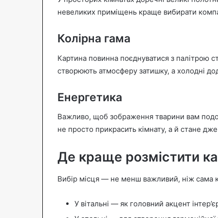
невеликих приміщень краще вибирати компа
Колірна гама
Картина повинна поєднуватися з палітрою сті
створюють атмосферу затишку, а холодні до
Енергетика
Важливо, щоб зображення тварини вам подоб
не просто прикрасить кімнату, а й стане дж
Де краще розмістити ка
Вибір місця — не менш важливий, ніж сама 
У вітальні — як головний акцент інтер’є