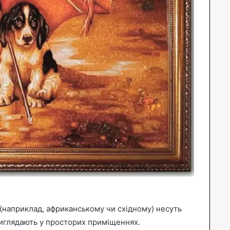
 (наприклад, африканському чи східному) несуть
виглядають у просторих приміщеннях.