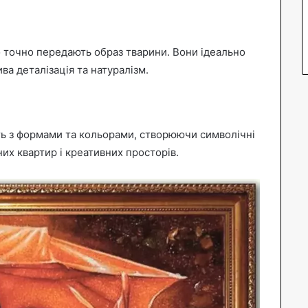
 точно передають образ тварини. Вони ідеально
ва деталізація та натуралізм.
ть з формами та кольорами, створюючи символічні
них квартир і креативних просторів.