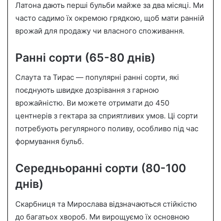
Латона дають перші бульби майже за два місяці. Ми
часто садимо їх окремою грядкою, щоб мати ранній
врожай для продажу чи власного споживання.
Ранні сорти (65-80 днів)
Слаута та Тирас — популярні ранні сорти, які
поєднують швидке дозрівання з гарною
врожайністю. Ви можете отримати до 450
центнерів з гектара за сприятливих умов. Ці сорти
потребують регулярного поливу, особливо під час
формування бульб.
Середньоранні сорти (80-100
днів)
Скарбниця та Мирослава відзначаються стійкістю
до багатьох хвороб. Ми вирощуємо їх основною