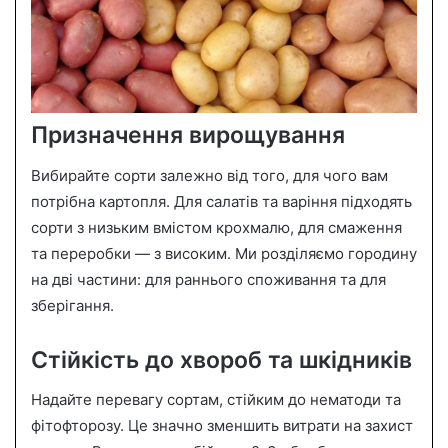
Призначення вирощування
Вибирайте сорти залежно від того, для чого вам
потрібна картопля. Для салатів та варіння підходять
сорти з низьким вмістом крохмалю, для смаження
та переробки — з високим. Ми розділяємо городину
на дві частини: для раннього споживання та для
зберігання.
Стійкість до хвороб та шкідників
Надайте перевагу сортам, стійким до нематоди та
фітофторозу. Це значно зменшить витрати на захист