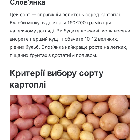
Слов’янка
Цей сорт — справжній велетень серед картоплі.
Бульби можуть досягати 150-200 грамів при
належному догляді. Ви будете вражені, коли восени
виорете перший кущ і побачите 10-12 великих,
рівних бульб. Слов’янка найкраще росте на легких,
піщаних ґрунтах з достатнім поливом.
Критерії вибору сорту
картоплі