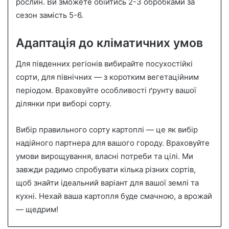
рослин. Ви зможете обійтись 2-3 обробками за
сезон замість 5-6.
Адаптація до кліматичних умов
Для південних регіонів вибирайте посухостійкі
сорти, для північних — з коротким вегетаційним
періодом. Враховуйте особливості ґрунту вашої
ділянки при виборі сорту.
Вибір правильного сорту картоплі — це як вибір
надійного партнера для вашого городу. Враховуйте
умови вирощування, власні потреби та цілі. Ми
завжди радимо спробувати кілька різних сортів,
щоб знайти ідеальний варіант для вашої землі та
кухні. Нехай ваша картопля буде смачною, а врожай
— щедрим!