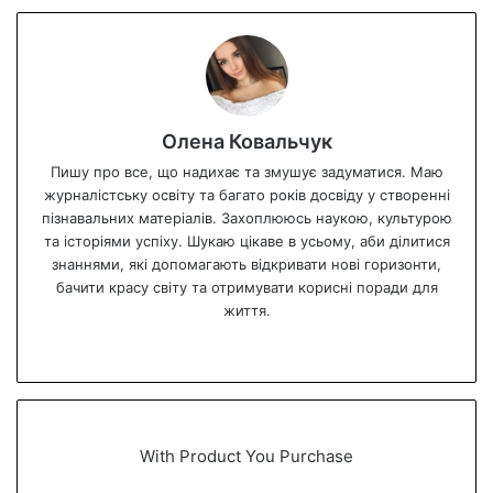
Олена Ковальчук
Пишу про все, що надихає та змушує задуматися. Маю
журналістську освіту та багато років досвіду у створенні
пізнавальних матеріалів. Захоплююсь наукою, культурою
та історіями успіху. Шукаю цікаве в усьому, аби ділитися
знаннями, які допомагають відкривати нові горизонти,
бачити красу світу та отримувати корисні поради для
життя.
We
bsi
te
With Product You Purchase