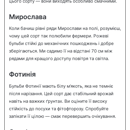
цього сорту — вони виходять особливо смачними.
Мирослава
Коли бачиш рівні ряди Мирослави на полі, розумієш,
чому цей сорт так полюбили фермери. Рожеві
бульби стійкі до механічних пошкоджень і добре
зберігаються. Ми садимо її на відстані 70 см між
рядами для кращого доступу повітря та світла.
Фотинія
Бульби Фотинії мають білу м’якоть, яка не темніє
після нарізання. Цей сорт дає стабільний врожай
навіть на важких ґрунтах. Ви оціните її високу
стійкість до посухи та фітофторозу. Спробуйте
запікати її цілою — смак перевершить очікування.