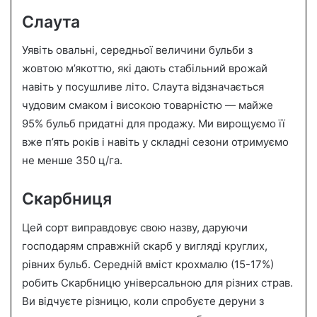
Слаута
Уявіть овальні, середньої величини бульби з
жовтою м’якоттю, які дають стабільний врожай
навіть у посушливе літо. Слаута відзначається
чудовим смаком і високою товарністю — майже
95% бульб придатні для продажу. Ми вирощуємо її
вже п’ять років і навіть у складні сезони отримуємо
не менше 350 ц/га.
Скарбниця
Цей сорт виправдовує свою назву, даруючи
господарям справжній скарб у вигляді круглих,
рівних бульб. Середній вміст крохмалю (15-17%)
робить Скарбницю універсальною для різних страв.
Ви відчуєте різницю, коли спробуєте деруни з