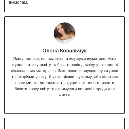
вимогам.
Олена Ковальчук
Пишу про все, що надихає та змушує задуматися. Маю
журналістську освіту та багато років досвіду у створенні
пізнавальних матеріалів. Захоплююсь наукою, культурою
та історіями успіху. Шукаю цікаве в усьому, аби ділитися
знаннями, які допомагають відкривати нові горизонти,
бачити красу світу та отримувати корисні поради для
життя.
We
bsi
te