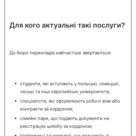
Для кого актуальні такі послуги?
До бюро перекладів найчастіше звертаються:
студенти, які вступають у польські, німецькі,
чеські та інші європейські університети;
спеціалісти, які оформлюють робочі візи або
контракти за кордоном;
сімейні пари, що подають документи на
реєстрацію шлюбу за кордоном;
підприємці та компанії, що працюють із