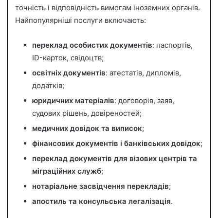
точність і відповідність вимогам іноземних органів.
Найпопулярніші послуги включають:
переклад особистих документів
: паспортів,
ID-карток, свідоцтв;
освітніх документів
: атестатів, дипломів,
додатків;
юридичних матеріалів
: договорів, заяв,
судових рішень, довіреностей;
медичних довідок та виписок
;
фінансових документів і банківських довідок
;
переклад документів для візових центрів та
міграційних служб
;
нотаріальне засвідчення перекладів
;
апостиль та консульська легалізація
.