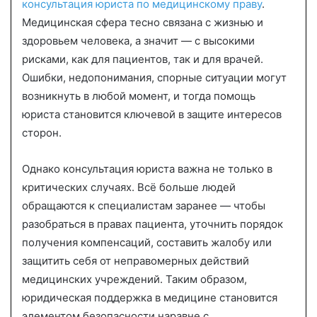
n
консультация юриста по медицинскому праву
.
e
Медицинская сфера тесно связана с жизнью и
m
здоровьем человека, а значит — с высокими
a
рисками, как для пациентов, так и для врачей.
i
Ошибки, недопонимания, спорные ситуации могут
l
возникнуть в любой момент, и тогда помощь
юриста становится ключевой в защите интересов
сторон.
Однако консультация юриста важна не только в
критических случаях. Всё больше людей
обращаются к специалистам заранее — чтобы
разобраться в правах пациента, уточнить порядок
получения компенсаций, составить жалобу или
защитить себя от неправомерных действий
медицинских учреждений. Таким образом,
юридическая поддержка в медицине становится
элементом безопасности наравне с