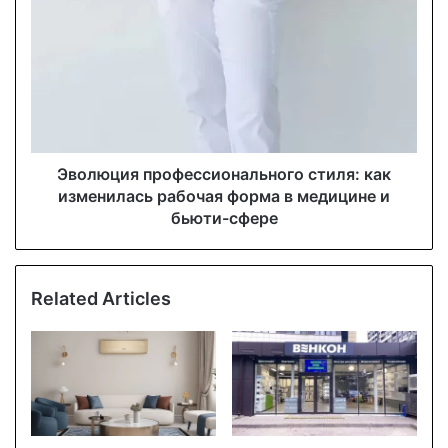
s
Эволюция профессионального стиля: как
изменилась рабочая форма в медицине и
бьюти-сфере
Related Articles