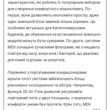
характеристик, які роблять їх популярним вибором
для створення комфортного мікроклімату. По-
перше, вони дозволяють економити простір, адже
один зовнішній блок замінює кілька окремих. Це
особливо актуально для багатоповерхових
будинків, де обмеження на встановлення зовнішніх
модулів можуть бути суворими. По-друге, системи
MDV оснащені сучасними фільтрами, які очищають
повітря від пилу, алергенів і бактерій, що важливо
для сімей із дітьми чи алергіків.
Порівняно з портативними кондиціонерами,
мульти-спліт системи забезпечують більш
рівномірне охолодження та обігрів. Наприклад,
функція 3D Air Flow дозволяє регулювати
повітряний потік у двох площинах, створюючи
комфортні умови без протягів. Крім того, MDV