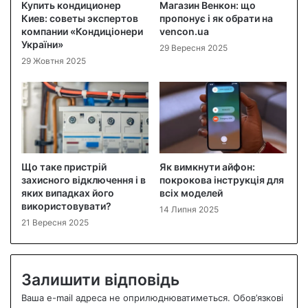
Купить кондиционер
Магазин Венкон: що
Киев: советы экспертов
пропонує і як обрати на
компании «Кондиціонери
vencon.ua
України»
29 Вересня 2025
29 Жовтня 2025
Що таке пристрій
Як вимкнути айфон:
захисного відключення і в
покрокова інструкція для
яких випадках його
всіх моделей
використовувати?
14 Липня 2025
21 Вересня 2025
Залишити відповідь
Ваша e-mail адреса не оприлюднюватиметься.
Обов’язкові