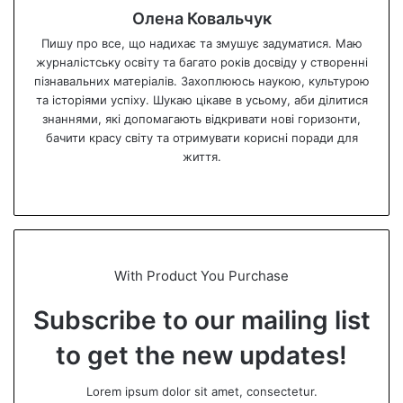
Олена Ковальчук
Пишу про все, що надихає та змушує задуматися. Маю
журналістську освіту та багато років досвіду у створенні
пізнавальних матеріалів. Захоплююсь наукою, культурою
та історіями успіху. Шукаю цікаве в усьому, аби ділитися
знаннями, які допомагають відкривати нові горизонти,
бачити красу світу та отримувати корисні поради для
життя.
We
bsi
te
With Product You Purchase
Subscribe to our mailing list
to get the new updates!
Lorem ipsum dolor sit amet, consectetur.