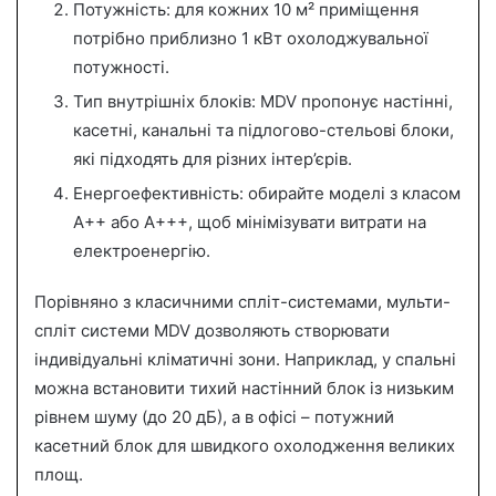
Потужність: для кожних 10 м² приміщення
потрібно приблизно 1 кВт охолоджувальної
потужності.
Тип внутрішніх блоків: MDV пропонує настінні,
касетні, канальні та підлогово-стельові блоки,
які підходять для різних інтер’єрів.
Енергоефективність: обирайте моделі з класом
A++ або A+++, щоб мінімізувати витрати на
електроенергію.
Порівняно з класичними спліт-системами, мульти-
спліт системи MDV дозволяють створювати
індивідуальні кліматичні зони. Наприклад, у спальні
можна встановити тихий настінний блок із низьким
рівнем шуму (до 20 дБ), а в офісі – потужний
касетний блок для швидкого охолодження великих
площ.