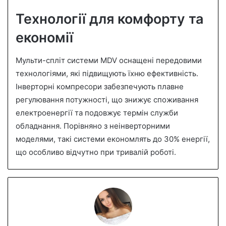
Технології для комфорту та
економії
Мульти-спліт системи MDV оснащені передовими
технологіями, які підвищують їхню ефективність.
Інверторні компресори забезпечують плавне
регулювання потужності, що знижує споживання
електроенергії та подовжує термін служби
обладнання. Порівняно з неінверторними
моделями, такі системи економлять до 30% енергії,
що особливо відчутно при тривалій роботі.