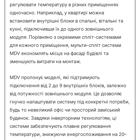
регулювати температуру в різних приміщеннях
одночасно. Наприклад, у квартирі можна
встановити внутрішні блоки в спальні, вітальні та
кухні, підключивши їх до одного зовнішнього
модуля. Порівняно з окремими спліт-системами
для кожного приміщення, мульти-спліт системи
MDV економлять місце на фасаді будівлі та
зменшують витрати на монтаж.
MDV пропонує моделі, які підтримують
підключення від 2 до 9 внутрішніх блоків, залежно
від потужності зовнішнього модуля. Це дозволяє
гнучко налаштувати систему під конкретні потреби,
будь то невеликий офіс чи просторий заміський
будинок. Завдяки інверторним технологіям, ці
системи забезпечують плавне регулювання
температури, знижуючи енергоспоживання на 20–