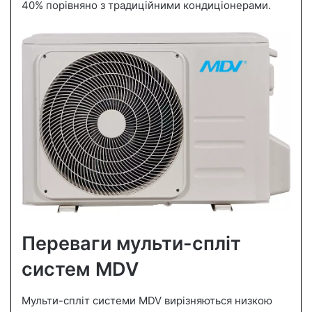
40% порівняно з традиційними кондиціонерами.
Переваги мульти-спліт
систем MDV
Мульти-спліт системи MDV вирізняються низкою