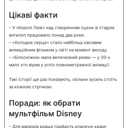
Цікаві факти
– У «Королі Леві» над створенням сцени зі стадом
антилоп працювало понад два роки.
– «Холодне серце» стало найбільш касовим
анімаційним фільмом у світі на момент виходу.
– «Білосніжка» мала величезний ризик — у 30-х
мало хто вірив у успіх повнометражної анімації.
Такі історії ще раз показують, скільки зусиль стоїть
за кожною стрічкою.
Поради: як обрати
мультфільм Disney
– Для малюків краще підійдуть класичні казки: