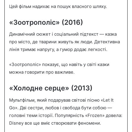
Цей фільм надихає на пошук власного шляху.
«Зоотрополіс» (2016)
Динамічний сюжет і соціальний підтекст — казка
про місто, де тварини живуть як люди. Детективна
лінія тримає напругу, а гумор додає легкості.
«Зоотрополіс» показує, що навіть у світі казки
можна говорити про важливе.
«Холодне серце» (2013)
Мультфільм, який подарував світові пісню «Let It
Go». Дві сестри, любов і свобода бути собою —
головні теми історії. Популярність «Frozen» довела:
Disney все ще вміє створювати феномени.