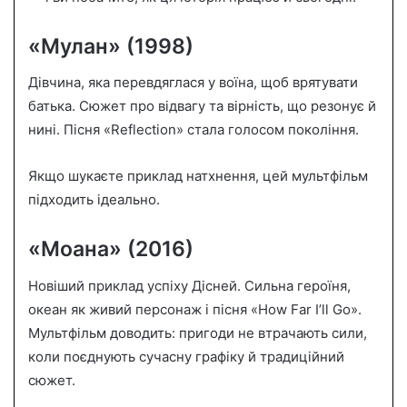
«Мулан» (1998)
Дівчина, яка перевдяглася у воїна, щоб врятувати
батька. Сюжет про відвагу та вірність, що резонує й
нині. Пісня «Reflection» стала голосом покоління.
Якщо шукаєте приклад натхнення, цей мультфільм
підходить ідеально.
«Моана» (2016)
Новіший приклад успіху Дісней. Сильна героїня,
океан як живий персонаж і пісня «How Far I’ll Go».
Мультфільм доводить: пригоди не втрачають сили,
коли поєднують сучасну графіку й традиційний
сюжет.