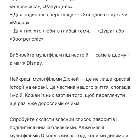
«Білосніжка», «Рапунцель».
– Для родинного перегляду — «Холодне серце» чи
«Моана».
– Для тих, хто любить глибші теми, — «Душа» або
«Зоотрополіс».
Вибирайте мультфільм під настрій — саме в цьому і
є магія Disney.
Найкращі мультфільми Дісней — це не лише красиві
історії на екрані. Це частина нашого життя, спогадів
і мрій. Кожен із них вартий того, щоб переглянути
ще раз, уже дорослими очима.
Спробуйте скласти власний список фаворитів і
поділитися ним із близькими. Адже магія
мультфільмів Disney оживає тоді, коли ми дивимося