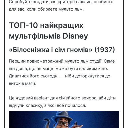
Спробуйте згадати, які критерії важливі особисто
для вас, коли обираєте мультфільм.
ТОП-10 найкращих
мультфільмів Disney
«Білосніжка і сім гномів» (1937)
Перший повнометражний мультфільм студії. Саме
він довів, що анімація може бути великим кіно.
Дивитися його сьогодні — ніби доторкнутися до
витоків магії.
Це чудовий варіант для сімейного вечора, аби діти
відчули класику, з якої все почалося.