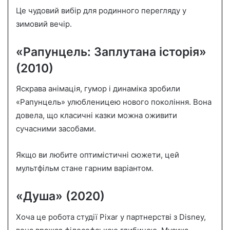
Це чудовий вибір для родинного перегляду у
зимовий вечір.
«Рапунцель: Заплутана історія»
(2010)
Яскрава анімація, гумор і динаміка зробили
«Рапунцель» улюбленицею нового покоління. Вона
довела, що класичні казки можна оживити
сучасними засобами.
Якщо ви любите оптимістичні сюжети, цей
мультфільм стане гарним варіантом.
«Душа» (2020)
Хоча це робота студії Pixar у партнерстві з Disney,