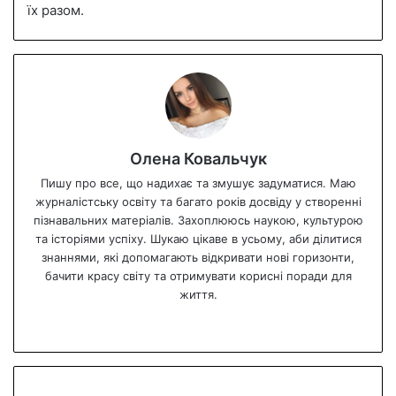
їх разом.
Олена Ковальчук
Пишу про все, що надихає та змушує задуматися. Маю
журналістську освіту та багато років досвіду у створенні
пізнавальних матеріалів. Захоплююсь наукою, культурою
та історіями успіху. Шукаю цікаве в усьому, аби ділитися
знаннями, які допомагають відкривати нові горизонти,
бачити красу світу та отримувати корисні поради для
життя.
We
bsi
te