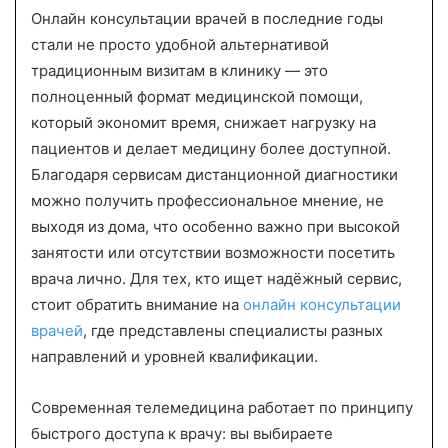
Онлайн консультации врачей в последние годы
a
n
стали не просто удобной альтернативой
e
традиционным визитам в клинику — это
m
полноценный формат медицинской помощи,
a
который экономит время, снижает нагрузку на
i
пациентов и делает медицину более доступной.
l
Благодаря сервисам дистанционной диагностики
можно получить профессиональное мнение, не
выходя из дома, что особенно важно при высокой
занятости или отсутствии возможности посетить
врача лично. Для тех, кто ищет надёжный сервис,
стоит обратить внимание на
онлайн консультации
врачей
, где представлены специалисты разных
направлений и уровней квалификации.
Современная телемедицина работает по принципу
быстрого доступа к врачу: вы выбираете