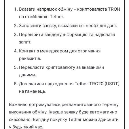
Вказати напрямок обміну – криптовалюта TRON
на стейблкоїн Tether.
Заповнити заявку, вказавши всі необхідні дані.
Перевірити введену інформацію та надіслати
запит.
Контакт з менеджером для отримання
реквізитів.
Перекласти криптовалюту за вказаними
даними.
Дочекатися надходження Tether TRC20 (USDT)
на гаманець.
Важливо дотримуватись регламентованого терміну
виконання обміну, інакше заявку буде автоматично
скасовано. Вигідну покупку Tether можна здійснити
у будь-який час.