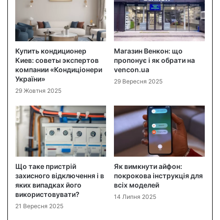
Купить кондиционер
Магазин Венкон: що
Киев: советы экспертов
пропонує і як обрати на
компании «Кондиціонери
vencon.ua
України»
29 Вересня 2025
29 Жовтня 2025
Що таке пристрій
Як вимкнути айфон:
захисного відключення і в
покрокова інструкція для
яких випадках його
всіх моделей
використовувати?
14 Липня 2025
21 Вересня 2025