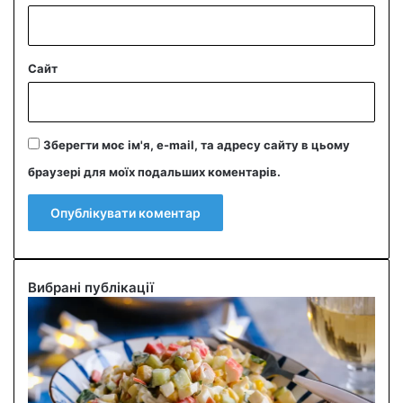
Сайт
Зберегти моє ім'я, e-mail, та адресу сайту в цьому
браузері для моїх подальших коментарів.
Вибрані публікації
С
м
а
ч
н
и