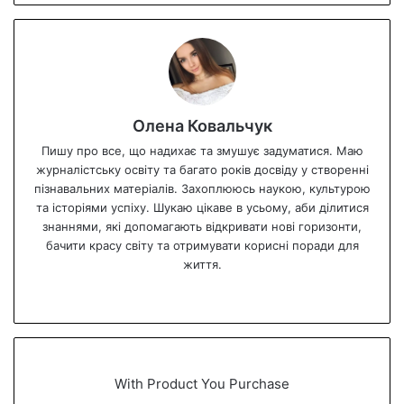
Олена Ковальчук
Пишу про все, що надихає та змушує задуматися. Маю
журналістську освіту та багато років досвіду у створенні
пізнавальних матеріалів. Захоплююсь наукою, культурою
та історіями успіху. Шукаю цікаве в усьому, аби ділитися
знаннями, які допомагають відкривати нові горизонти,
бачити красу світу та отримувати корисні поради для
життя.
We
bsi
te
With Product You Purchase