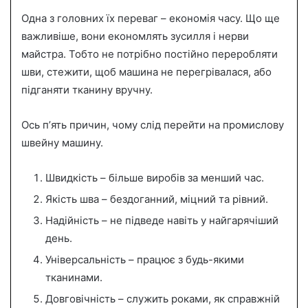
Одна з головних їх переваг – економія часу. Що ще
важливіше, вони економлять зусилля і нерви
майстра. Тобто не потрібно постійно переробляти
шви, стежити, щоб машина не перегрівалася, або
підганяти тканину вручну.
Ось пʼять причин, чому слід перейти на промислову
швейну машину.
Швидкість – більше виробів за менший час.
Якість шва – бездоганний, міцний та рівний.
Надійність – не підведе навіть у найгарячіший
день.
Універсальність – працює з будь-якими
тканинами.
Довговічність – служить роками, як справжній