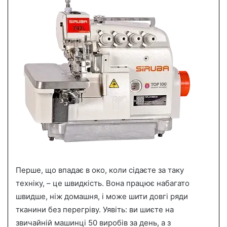
Перше, що впадає в око, коли сідаєте за таку
техніку, – це швидкість. Вона працює набагато
швидше, ніж домашня, і може шити довгі ряди
тканини без перегріву. Уявіть: ви шиєте на
звичайній машинці 50 виробів за день, а з