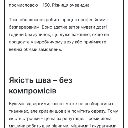
промисловою – 150. Різниця очевидна!
Таке обладнання робить процес професійним і
безперервним. Воно здатне витримувати довгі
години без зупинок, що дуже важливо, якщо ви
працюєте у виробничому цеху або приймаєте
великі обʼєми замовлень.
Якість шва – без
компромісів
Будьмо відвертими: клієнт може не розбиратися в
тканинах, але кривий шов він помітить одразу. Тому
якість строчки – це ваша репутація. Промислова
машина робить шви рівними, міцними і акуратними