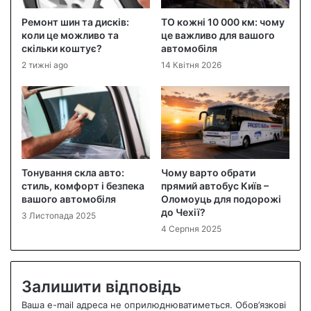
Ремонт шин та дисків:
ТО кожні 10 000 км: чому
коли це можливо та
це важливо для вашого
скільки коштує?
автомобіля
2 тижні ago
14 Квітня 2026
Тонування скла авто:
Чому варто обрати
стиль, комфорт і безпека
прямий автобус Київ –
вашого автомобіля
Оломоуць для подорожі
до Чехії?
3 Листопада 2025
4 Серпня 2025
Залишити відповідь
Ваша e-mail адреса не оприлюднюватиметься.
Обов’язкові