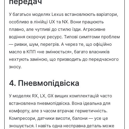
передач
У багатьох моделях Lexus встановлюють варіатори,
особливо в лінійці UX та NX. Вони працюють
плавно, але чутливі до стилю їзди. Агресивне
водіння скорочує ресурс. Типові симптоми проблем
— ривки, шум, перегрів. А через те, що офіційно
масло в КПП «не змінюється», багато власників
нехтують заміною, що призводить до передчасного
зносу.
4. Пневмопідвіска
У моделях RX, LX, GX вищих комплектацій часто
встановлена пневмопідвіска. Вона ідеальна для
комфорту, але з часом втрачає герметичність.
Компресори, датчики висоти, балони — усе це
зношується. І навіть одна несправна деталь може