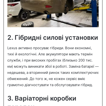
2. Гібридні силові установки
Lexus активно просуває гібриди. Вони економні,
тихі й екологічні. Але акумулятори мають термін
служби, і при високих пробігах (близько 200 тис.
км) можуть виникати збої в роботі. Заміна батареї —
недешева, а вторинний ринок таких комплектуючих
обмежений. До того ж, не кожен сервіс вміє
грамотно діагностувати та обслуговувати гібрид.
3. Варіаторні коробки