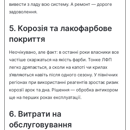
вивести з ладу всю систему. А ремонт — дороге
задоволення.
5. Корозія та лакофарбове
покриття
Неочікувано, але факт: в останні роки власники все
частіше скаржаться на якість фарби. Тонке ЛФП
легко дряпається, а сколи на капоті чи крилах
з’являються навіть після одного сезону. У північних
регіонах при використанні реагентів зростає ризик
корозії арок та дна. Рішення — обробка антикором
ще на перших роках експлуатації.
6. Витрати на
обслуговування