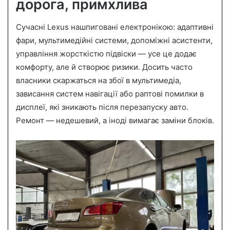
дорога, примхлива
Сучасні Lexus нашпиговані електронікою: адаптивні
фари, мультимедійні системи, допоміжні асистенти,
управління жорсткістю підвіски — усе це додає
комфорту, але й створює ризики. Досить часто
власники скаржаться на збої в мультимедіа,
зависання систем навігації або раптові помилки в
дисплеї, які зникають після перезапуску авто.
Ремонт — недешевий, а іноді вимагає заміни блоків.