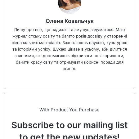
Олена Ковальчук
Пишу про все, що надихає та змушує задуматися. Маю
журналістську освіту та багато років досвіду у створенні
пізнавальних матеріалів. Захоплююсь наукою, культурою
та історіями успіху. Шукаю цікаве в усьому, аби ділитися
знаннями, які допомагають відкривати нові горизонти,
бачити красу світу та отримувати корисні поради для
життя.
We
bsi
te
With Product You Purchase
Subscribe to our mailing list
to get the new updates!