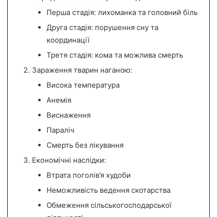
Перша стадія: лихоманка та головний біль
Друга стадія: порушення сну та
координації
Третя стадія: кома та можлива смерть
Зараження тварин наганою:
Висока температура
Анемія
Виснаження
Параліч
Смерть без лікування
Економічні наслідки:
Втрата поголів’я худоби
Неможливість ведення скотарства
Обмеження сільськогосподарської