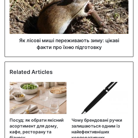
Як лісові миші переживають зиму: цікаві
факти про їхню підготовку
Related Articles
Посуд: як обрати якісний
Чому брендовані ручки
асортимент для дому,
залишаються одним із
кафе, ресторану та
найефективніших
бізнесу
корпоративних