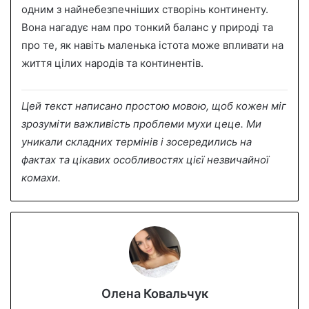
одним з найнебезпечніших створінь континенту.
Вона нагадує нам про тонкий баланс у природі та
про те, як навіть маленька істота може впливати на
життя цілих народів та континентів.
Цей текст написано простою мовою, щоб кожен міг
зрозуміти важливість проблеми мухи цеце. Ми
уникали складних термінів і зосередились на
фактах та цікавих особливостях цієї незвичайної
комахи.
Олена Ковальчук