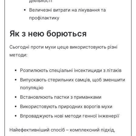
діяльності
Величезні витрати на лікування та
профілактику
Як з нею борються
Сьогодні проти мухи цеце використовують різні
методи:
Розпилюють спеціальні інсектициди з літаків
Випускають стерильних самців, щоб зменшити
популяцію
Встановлюють пастки з приманками
Використовують природних ворогів мухи
Впроваджують нові методи генної інженерії
Найефективніший спосіб – комплексний підхід,