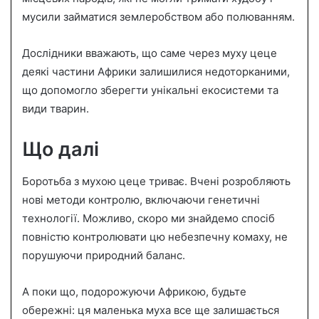
мусили займатися землеробством або полюванням.
Дослідники вважають, що саме через муху цеце
деякі частини Африки залишилися недоторканими,
що допомогло зберегти унікальні екосистеми та
види тварин.
Що далі
Боротьба з мухою цеце триває. Вчені розробляють
нові методи контролю, включаючи генетичні
технології. Можливо, скоро ми знайдемо спосіб
повністю контролювати цю небезпечну комаху, не
порушуючи природний баланс.
А поки що, подорожуючи Африкою, будьте
обережні: ця маленька муха все ще залишається