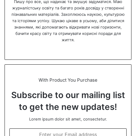
Пишу про все, що надихає та змушує задуматися. Маю
журналістську освіту та багато років досвіду у створенні
пізнавальних матеріалів. Захоплююсь наукою, культурою
та історіями успіху. Шукаю цікаве в усьому, аби ділитися
знаннями, які допомагають відкривати нові горизонти,
бачити красу світу та отримувати корисні поради для
життя.
We
bsi
te
With Product You Purchase
Subscribe to our mailing list
to get the new updates!
Lorem ipsum dolor sit amet, consectetur.
E