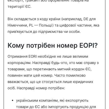
експорті, транзиті або оформленні товарів на
території ЄС.
Він складається з коду країни (наприклад, DE для
Німеччини, PL — Польщі) та цифрової частини, яка
прив’язується до підприємства чи особи.
Кому потрібен номер ЕОРІ?
Отримання EORI необхідне не лише великим
корпораціям. Насправді будь-хто, хто має справу з
товарами, що перетинають митний кордон ЄС,
повинен мати цей номер. Часто помилково
вважається, що це стосується лише юридичних
осіб. Насправді номер потрібен:
українським компаніям, які експортують
товари до ЄС або імпортують продукцію для