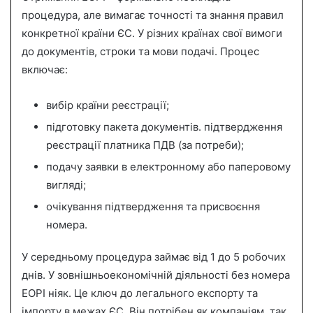
процедура, але вимагає точності та знання правил
конкретної країни ЄС. У різних країнах свої вимоги
до документів, строки та мови подачі. Процес
включає:
вибір країни реєстрації;
підготовку пакета документів. підтвердження
реєстрації платника ПДВ (за потреби);
подачу заявки в електронному або паперовому
вигляді;
очікування підтвердження та присвоєння
номера.
У середньому процедура займає від 1 до 5 робочих
днів. У зовнішньоекономічній діяльності без номера
ЕОРІ ніяк. Це ключ до легального експорту та
імпорту в межах ЄС. Він потрібен як компаніям, так