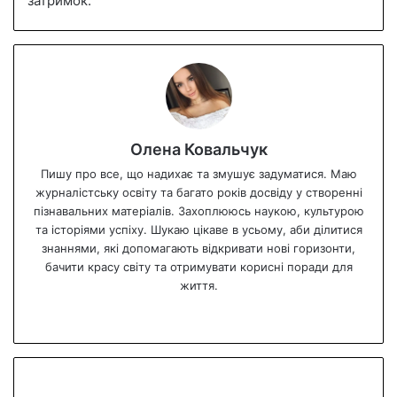
затримок.
Олена Ковальчук
Пишу про все, що надихає та змушує задуматися. Маю
журналістську освіту та багато років досвіду у створенні
пізнавальних матеріалів. Захоплююсь наукою, культурою
та історіями успіху. Шукаю цікаве в усьому, аби ділитися
знаннями, які допомагають відкривати нові горизонти,
бачити красу світу та отримувати корисні поради для
життя.
We
bsi
te