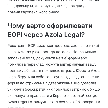
і підприємцям, які хочуть діяти відповідно до
правил європейського ринку.
Чому варто оформлювати
ЕОРІ через Azola Legal?
Реєстрація ЕОРІ здається простою, але на практиці
вона вимагає уважності до деталей. Неправильно
заповнені поля, документи не тієї форми або
помилки в перекладі можуть відтермінувати вашу
поставку або стати причиною штрафу. Юристи Azola
Legal беруть на себе весь супровід – від заповнення
форми до отримання підтвердження, що дозволяє
уникнути бюрократичних помилок і затримок. Якщо
ви плануєте працювати з Європою, звертайтеся до
Azola Legal і отримуйте ЕОРІ без зайвої бюрократії й