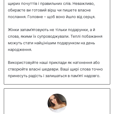
щирих почуттів і правильних слів. Неважливо,
обираєте ви готовий вірш чи пишете власне
послання. Головне – щоб воно йшло від серця.
Жінки запам’ятовують не тільки подарунки, а й
слова, якими їх супроводжували. Теплі побажання
можуть стати найцінішим подарунком на день
народження.
Використовуйте наші приклади як натхнення або
створюйте власні шедеври. Ваші щирі слова точно
принесуть радість і залишаться в пам’яті надовго.