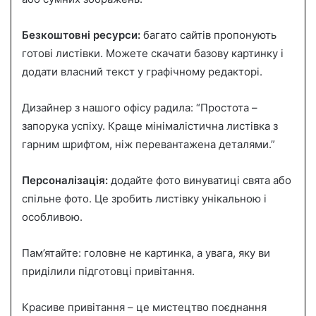
Безкоштовні ресурси:
багато сайтів пропонують
готові листівки. Можете скачати базову картинку і
додати власний текст у графічному редакторі.
Дизайнер з нашого офісу радила: “Простота –
запорука успіху. Краще мінімалістична листівка з
гарним шрифтом, ніж перевантажена деталями.”
Персоналізація:
додайте фото винуватиці свята або
спільне фото. Це зробить листівку унікальною і
особливою.
Пам’ятайте: головне не картинка, а увага, яку ви
приділили підготовці привітання.
Красиве привітання – це мистецтво поєднання