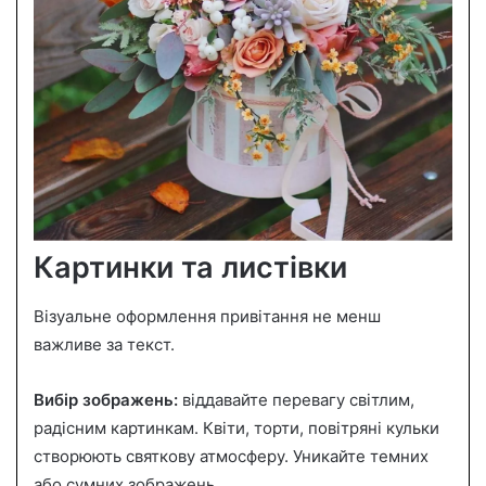
Картинки та листівки
Візуальне оформлення привітання не менш
важливе за текст.
Вибір зображень:
віддавайте перевагу світлим,
радісним картинкам. Квіти, торти, повітряні кульки
створюють святкову атмосферу. Уникайте темних
або сумних зображень.