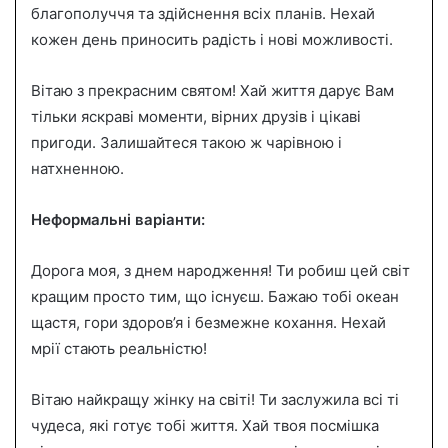
благополуччя та здійснення всіх планів. Нехай
кожен день приносить радість і нові можливості.
Вітаю з прекрасним святом! Хай життя дарує Вам
тільки яскраві моменти, вірних друзів і цікаві
пригоди. Залишайтеся такою ж чарівною і
натхненною.
Неформальні варіанти:
Дорога моя, з днем народження! Ти робиш цей світ
кращим просто тим, що існуєш. Бажаю тобі океан
щастя, гори здоров’я і безмежне кохання. Нехай
мрії стають реальністю!
Вітаю найкращу жінку на світі! Ти заслужила всі ті
чудеса, які готує тобі життя. Хай твоя посмішка