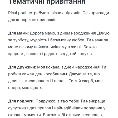
Тематичні привітання
Різні ролі потребують різних підходів. Ось приклади
для конкретних випадків.
Для мами:
Дорога мамо, з днем народження! Дякую
за турботу, мудрість і безумовну любов. Ти навчила
мене всьому найважливішому в житті. Бажаю
здоров’я, спокою і радості від дітей і онуків.
Для дружини:
Моя кохана, з днем народження! Ти
робиш кожен день особливим. Дякую за те, що
ділиш зі мною радості і печалі. Ти мій скарб, моя
опора, моє щастя.
Для подруги:
Подружко, вітаю тебе! Ти найкраща
супутниця для пригод і найнадійніший порадник у
складні моменти. Бажаю тобі стільки веселощів,