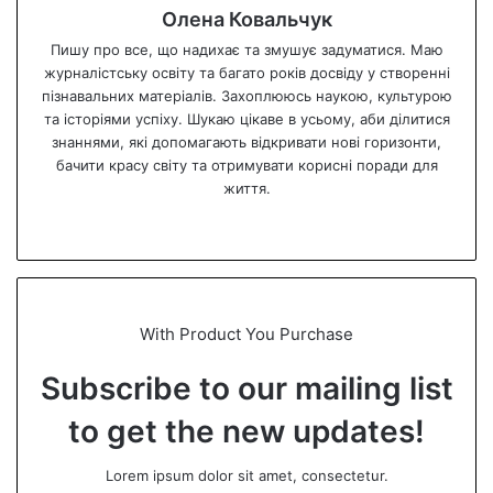
Олена Ковальчук
Пишу про все, що надихає та змушує задуматися. Маю
журналістську освіту та багато років досвіду у створенні
пізнавальних матеріалів. Захоплююсь наукою, культурою
та історіями успіху. Шукаю цікаве в усьому, аби ділитися
знаннями, які допомагають відкривати нові горизонти,
бачити красу світу та отримувати корисні поради для
життя.
We
bsi
te
With Product You Purchase
Subscribe to our mailing list
to get the new updates!
Lorem ipsum dolor sit amet, consectetur.