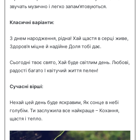
звучать музично і легко запам’ятовуються.
Класичні варіанти:
З днем народження, рідна! Хай щастя в серці живе,
Здоров’я міцне й надійне Доля тобі дає.
Сьогодні твоє свято, Хай буде світлим день. Любові,
радості багато І квітучий життя пелен!
Сучасні вірші:
Нехай цей день буде яскравим, Як сонце в небі
голубім. Ти заслужила все найкраще – Кохання,
щастя і тепло.