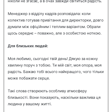
ніколи не згасає, а в очах завжди світиться радість.
Менеджер з відділу кадрів розповідала: коли
колектив готував привітання для директорки, довго
думали між офіційним і теплим варіантом. Обрали
щось середнє – поважно, але з особистою ноткою.
Для близьких людей:
Моя любимо, сьогодні твій день! Дякую за кожну
хвилину поруч з тобою. Ти мій світ, моя опора, моя
радість. Бажаю тобі всього найкращого, чого тільки
може побажати серце.
Такі слова створюють особливу атмосферу
близькості. Вони показують, наскільки важлива ця
людина у вашому житті.