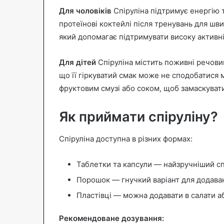
Для чоловіків
Спіруліна підтримує енергію т
протеїнові коктейлі після тренувань для шви
який допомагає підтримувати високу активні
Для дітей
Спіруліна містить поживні речовин
що її гіркуватий смак може не сподобатися 
фруктовим смузі або соком, щоб замаскувати
Як приймати спіруліну?
Спіруліна доступна в різних формах:
Таблетки та капсули — найзручніший с
Порошок — гнучкий варіант для додаван
Пластівці — можна додавати в салати а
Рекомендоване дозування: