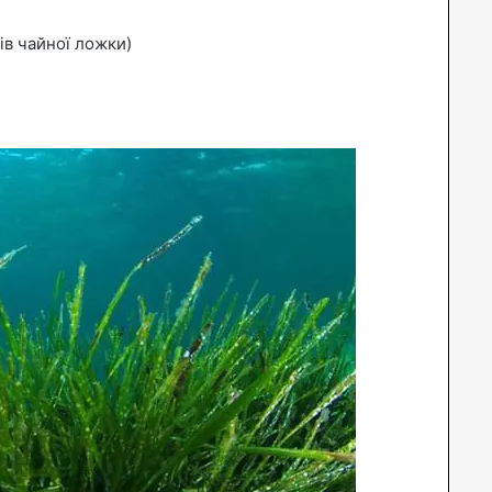
ів чайної ложки)