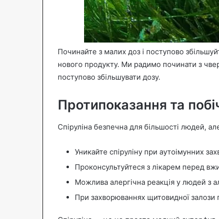
Починайте з малих доз і поступово збільшуйт
нового продукту. Ми радимо починати з чвер
поступово збільшувати дозу.
Протипоказання та побі
Спіруліна безпечна для більшості людей, але
Уникайте спіруліну при аутоімунних за
Проконсультуйтеся з лікарем перед вжи
Можлива алергічна реакція у людей з 
При захворюваннях щитовидної залози 