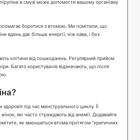
спіруліни в смузі може допомогти вашому організму
 допомагає боротися з втомою. Ми помітили, що
и вдень дає більше енергії, ніж кава, і без
ють клітини від пошкоджень. Регулярний прийом
іри. Багато користувачів відзначають, що після
ою.
іна?
 здоров’я під час менструального циклу. Її
жінок, які часто страждають від анемії. Додавайте
 помітите, як зменшиться втома протягом “критичних