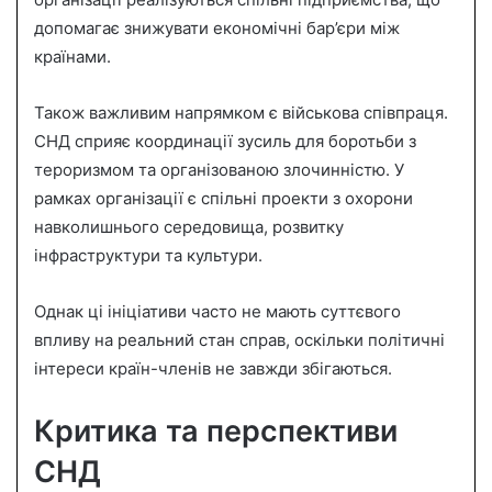
допомагає знижувати економічні бар’єри між
країнами.
Також важливим напрямком є військова співпраця.
СНД сприяє координації зусиль для боротьби з
тероризмом та організованою злочинністю. У
рамках організації є спільні проекти з охорони
навколишнього середовища, розвитку
інфраструктури та культури.
Однак ці ініціативи часто не мають суттєвого
впливу на реальний стан справ, оскільки політичні
інтереси країн-членів не завжди збігаються.
Критика та перспективи
СНД