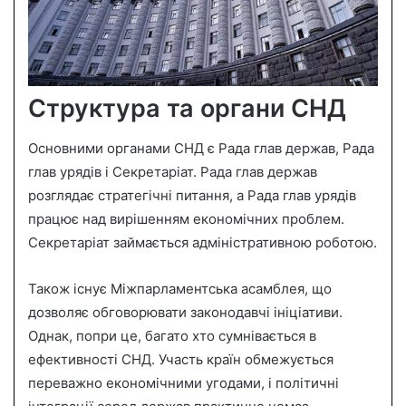
Структура та органи СНД
Основними органами СНД є Рада глав держав, Рада
глав урядів і Секретаріат. Рада глав держав
розглядає стратегічні питання, а Рада глав урядів
працює над вирішенням економічних проблем.
Секретаріат займається адміністративною роботою.
Також існує Міжпарламентська асамблея, що
дозволяє обговорювати законодавчі ініціативи.
Однак, попри це, багато хто сумнівається в
ефективності СНД. Участь країн обмежується
переважно економічними угодами, і політичні