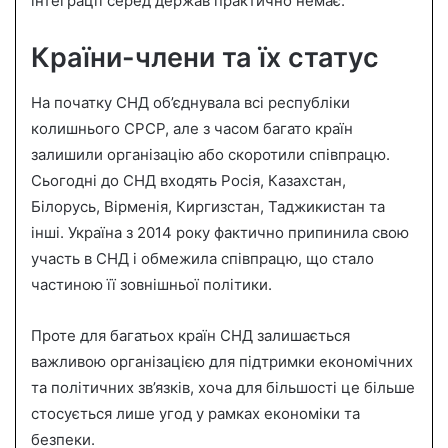
інтеграції серед держав практично немає.
Країни-члени та їх статус
На початку СНД об’єднувала всі республіки
колишнього СРСР, але з часом багато країн
залишили організацію або скоротили співпрацю.
Сьогодні до СНД входять Росія, Казахстан,
Білорусь, Вірменія, Киргизстан, Таджикистан та
інші. Україна з 2014 року фактично припинила свою
участь в СНД і обмежила співпрацю, що стало
частиною її зовнішньої політики.
Проте для багатьох країн СНД залишається
важливою організацією для підтримки економічних
та політичних зв’язків, хоча для більшості це більше
стосується лише угод у рамках економіки та
безпеки.