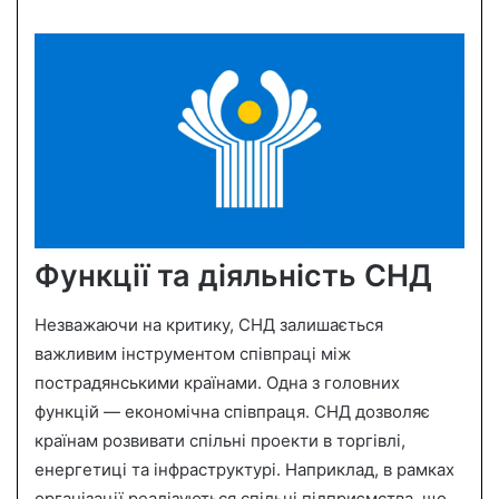
Функції та діяльність СНД
Незважаючи на критику, СНД залишається
важливим інструментом співпраці між
пострадянськими країнами. Одна з головних
функцій — економічна співпраця. СНД дозволяє
країнам розвивати спільні проекти в торгівлі,
енергетиці та інфраструктурі. Наприклад, в рамках
організації реалізуються спільні підприємства, що