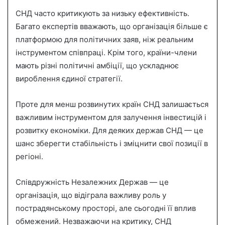
СНД часто критикують за низьку ефективність.
Багато експертів вважають, що організація більше є
платформою для політичних заяв, ніж реальним
інструментом співпраці. Крім того, країни-члени
мають різні політичні амбіції, що ускладнює
вироблення єдиної стратегії.
Проте для менш розвинутих країн СНД залишається
важливим інструментом для залучення інвестицій і
розвитку економіки. Для деяких держав СНД — це
шанс зберегти стабільність і зміцнити свої позиції в
регіоні.
Співдружність Незалежних Держав — це
організація, що відіграла важливу роль у
пострадянському просторі, але сьогодні її вплив
обмежений. Незважаючи на критику, СНД