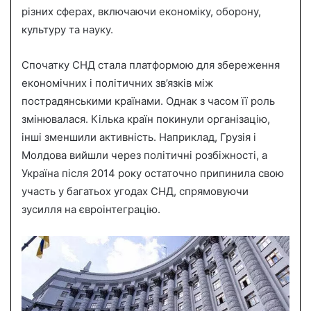
різних сферах, включаючи економіку, оборону,
культуру та науку.
Спочатку СНД стала платформою для збереження
економічних і політичних зв’язків між
пострадянськими країнами. Однак з часом її роль
змінювалася. Кілька країн покинули організацію,
інші зменшили активність. Наприклад, Грузія і
Молдова вийшли через політичні розбіжності, а
Україна після 2014 року остаточно припинила свою
участь у багатьох угодах СНД, спрямовуючи
зусилля на євроінтеграцію.