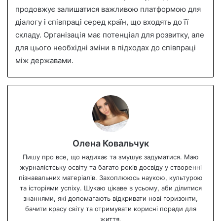
продовжує залишатися важливою платформою для
діалогу і співпраці серед країн, що входять до її
складу. Організація має потенціал для розвитку, але
для цього необхідні зміни в підходах до співпраці
між державами.
Олена Ковальчук
Пишу про все, що надихає та змушує задуматися. Маю
журналістську освіту та багато років досвіду у створенні
пізнавальних матеріалів. Захоплююсь наукою, культурою
та історіями успіху. Шукаю цікаве в усьому, аби ділитися
знаннями, які допомагають відкривати нові горизонти,
бачити красу світу та отримувати корисні поради для
життя.