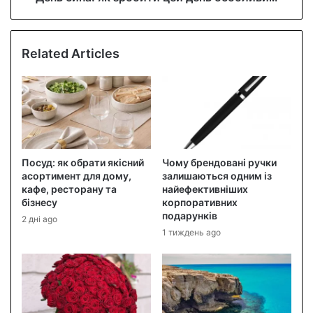
Related Articles
Посуд: як обрати якісний
Чому брендовані ручки
асортимент для дому,
залишаються одним із
кафе, ресторану та
найефективніших
бізнесу
корпоративних
подарунків
2 дні ago
1 тиждень ago