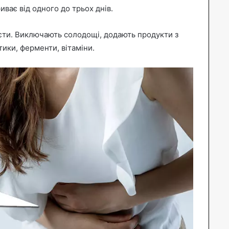
иває від одного до трьох днів.
ієти. Виключають солодощі, додають продукти з
ики, ферменти, вітаміни.