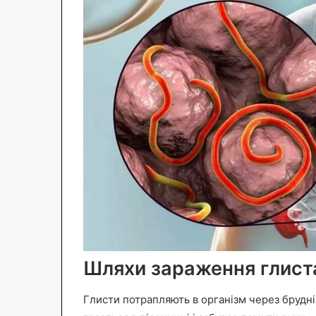
Шляхи зараження глис
Глисти потрапляють в організм через брудні