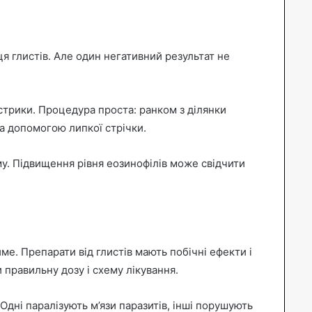
 глистів. Але один негативний результат не
стрики. Процедура проста: ранком з ділянки
а допомогою липкої стрічки.
му. Підвищення рівня еозинофілів може свідчити
е. Препарати від глистів мають побічні ефекти і
 правильну дозу і схему лікування.
Одні паралізують м’язи паразитів, інші порушують