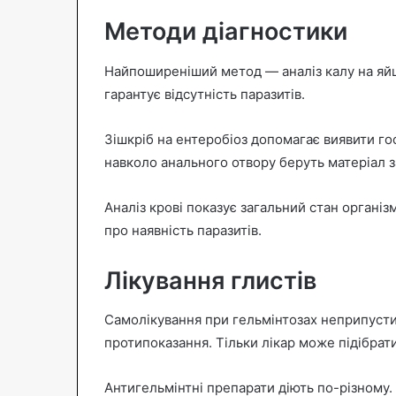
Методи діагностики
Найпоширеніший метод — аналіз калу на яйця
гарантує відсутність паразитів.
Зішкріб на ентеробіоз допомагає виявити го
навколо анального отвору беруть матеріал з
Аналіз крові показує загальний стан організ
про наявність паразитів.
Лікування глистів
Самолікування при гельмінтозах неприпустим
протипоказання. Тільки лікар може підібрати
Антигельмінтні препарати діють по-різному. 