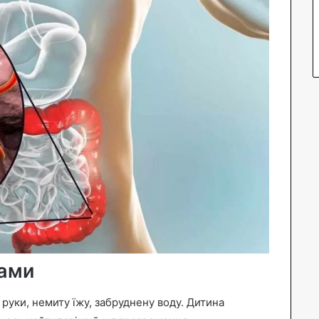
тами
 руки, немиту їжу, забруднену воду. Дитина