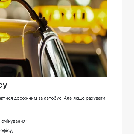
су
ватися дорожчим за автобус. Але якщо рахувати
 очікування;
офісу;