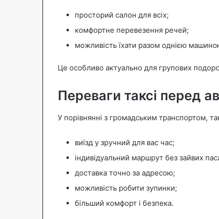
просторий салон для всіх;
комфортне перевезення речей;
можливість їхати разом однією машино
Це особливо актуально для групових подоро
Переваги таксі перед а
У порівнянні з громадським транспортом, та
виїзд у зручний для вас час;
індивідуальний маршрут без зайвих пас
доставка точно за адресою;
можливість робити зупинки;
більший комфорт і безпека.