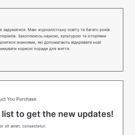
 задуматися. Маю журналістську освіту та багато років
атеріалів. Захоплююсь наукою, культурою та історіями
ділитися знаннями, які допомагають відкривати нові
тримувати корисні поради для життя.
uct You Purchase
 list to get the new updates!
r sit amet, consectetur.