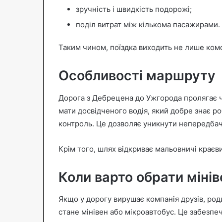
зручність і швидкість подорожі;
поділ витрат між кількома пасажирами.
Таким чином, поїздка виходить не лише ком
Особливості маршруту
Дорога з Дебрецена до Ужгорода пролягає ч
мати досвідченого водія, який добре знає 
контроль. Це дозволяє уникнути непередбач
Крім того, шлях відкриває мальовничі краєви
Коли варто обрати мінів
Якщо у дорогу вирушає компанія друзів, род
стане мінівен або мікроавтобус. Це забезпеч