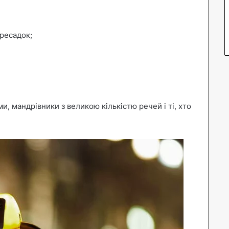
ересадок;
и, мандрівники з великою кількістю речей і ті, хто