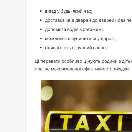
виїзд у будь-який час;
доставка «від дверей до дверей» без п
допомога водія з багажем;
можливість зупинитися у дорозі;
приватність і зручний салон.
Ці переваги особливо цінують родини з дітьм
прагне максимальної ефективності поїздки.