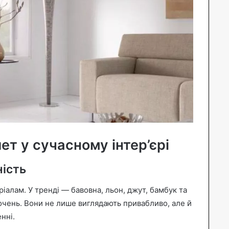
ет у сучасному інтер’єрі
ність
іалам. У тренді — бавовна, льон, джут, бамбук та
очень. Вони не лише виглядають привабливо, але й
нні.