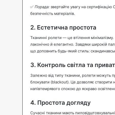
✅
Порада:
звертайте увагу на сертифікацію 
безпечність матеріалів.
2. Естетична простота
Тканинні ролети — це втілення мінімалізму.
лаконічно й елегантно. Завдяки широкій палі
що доповнить будь-який стиль: скандинавськ
3. Контроль світла та прива
Залежно від типу тканини, ролети можуть пр
блокувати (blackout). Це дозволяє створити 
напівтемрявого спокою до яскраво освітлен
4. Простота догляду
Сучасні тканини мають пиловідштовхувальні,