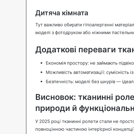
Дитяча кімната
Тут важливо обирати гіпоалергенні матеріал
моделі з фотодруком або ніжними пастельни
Додаткові переваги тка
Економія простору: не займають підвікон
Можливість автоматизації: сумісність і
Безпечність: моделі без шнурів — ідеал
Висновок: тканинні рол
природи й функціональн
У 2025 році тканинні ролети стали не прос
повноцінною частиною інтер’єрної концепці