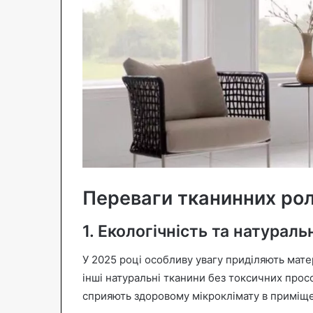
Переваги тканинних рол
1. Екологічність та натураль
У 2025 році особливу увагу приділяють матер
інші натуральні тканини без токсичних прос
сприяють здоровому мікроклімату в приміще