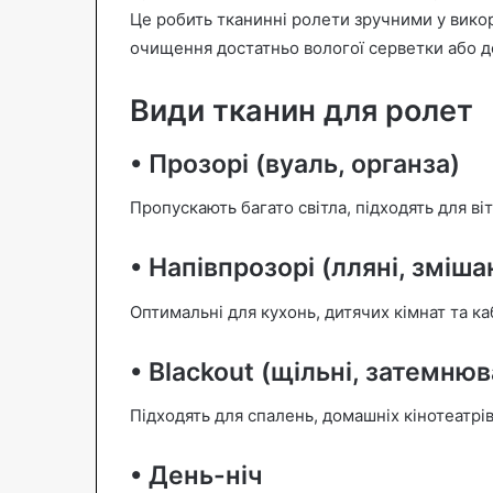
Це робить тканинні ролети зручними у викори
очищення достатньо вологої серветки або 
Види тканин для ролет
• Прозорі (вуаль, органза)
Пропускають багато світла, підходять для ві
• Напівпрозорі (лляні, зміша
Оптимальні для кухонь, дитячих кімнат та каб
• Blackout (щільні, затемнюв
Підходять для спалень, домашніх кінотеатрів
• День-ніч