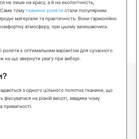
я не лише на красу, а й на екологічність,
. Саме тому
тканинні ролети
стали популярним
иродні матеріали та практичність. Вони гармонійно
комфортну атмосферу, при цьому залишаючись
ні ролети є оптимальним варіантом для сучасного
кож на що звернути увагу при виборі.
и?
ладаються з одного цільного полотна тканини, що
 фіксуватися на різній висоті, завдяки чому
а приватності.