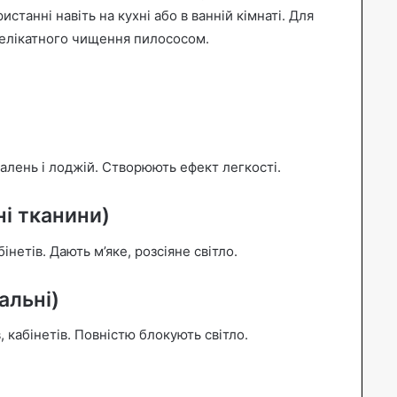
станні навіть на кухні або в ванній кімнаті. Для
делікатного чищення пилососом.
талень і лоджій. Створюють ефект легкості.
ні тканини)
інетів. Дають м’яке, розсіяне світло.
альні)
, кабінетів. Повністю блокують світло.