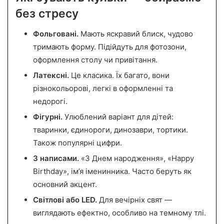
без стресу
Фольговані.
Мають яскравий блиск, чудово
тримають форму. Підійдуть для фотозони,
оформлення столу чи привітання.
Латексні.
Це класика. Їх багато, вони
різнокольорові, легкі в оформленні та
недорогі.
Фігурні.
Улюблений варіант для дітей:
тваринки, єдинороги, динозаври, тортики.
Також популярні цифри.
З написами.
«З Днем народження», «Happy
Birthday», ім’я іменинника. Часто беруть як
основний акцент.
Світлові або LED.
Для вечірніх свят —
виглядають ефектно, особливо на темному тлі.