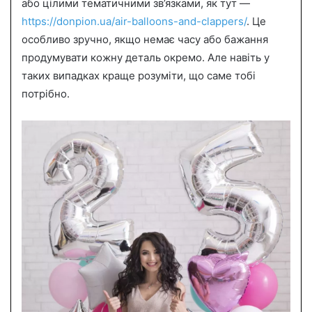
або цілими тематичними зв’язками, як тут —
https://donpion.ua/air-balloons-and-clappers/
. Це
особливо зручно, якщо немає часу або бажання
продумувати кожну деталь окремо. Але навіть у
таких випадках краще розуміти, що саме тобі
потрібно.