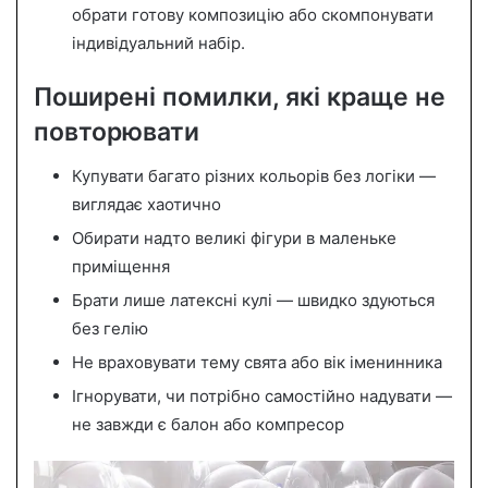
обрати готову композицію або скомпонувати
індивідуальний набір.
Поширені помилки, які краще не
повторювати
Купувати багато різних кольорів без логіки —
виглядає хаотично
Обирати надто великі фігури в маленьке
приміщення
Брати лише латексні кулі — швидко здуються
без гелію
Не враховувати тему свята або вік іменинника
Ігнорувати, чи потрібно самостійно надувати —
не завжди є балон або компресор