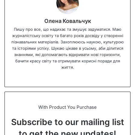
Олена Ковальчук
Пишу про все, що надихає та змушує задуматися. Маю
журналістську освіту та багато років досвіду у створенні
пізнавальних матеріалів. Захоплююсь наукою, культурою
та історіями успіху. Шукаю цікаве в усьому, аби ділитися
знаннями, які допомагають відкривати нові горизонти,
бачити красу світу та отримувати корисні поради для
життя.
We
bsi
te
With Product You Purchase
Subscribe to our mailing list
to get the new updates!