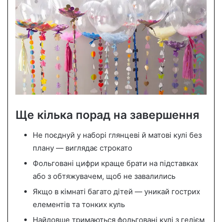
Ще кілька порад на завершення
Не поєднуй у наборі глянцеві й матові кулі без
плану — виглядає строкато
Фольговані цифри краще брати на підставках
або з обтяжувачем, щоб не завалились
Якщо в кімнаті багато дітей — уникай гострих
елементів та тонких куль
Найдовше тримаються фольговані кулі з гелієм