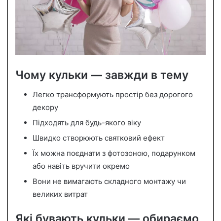
Чому кульки — завжди в тему
Легко трансформують простір без дорогого
декору
Підходять для будь-якого віку
Швидко створюють святковий ефект
Їх можна поєднати з фотозоною, подарунком
або навіть вручити окремо
Вони не вимагають складного монтажу чи
великих витрат
Які бувають кульки — обираємо