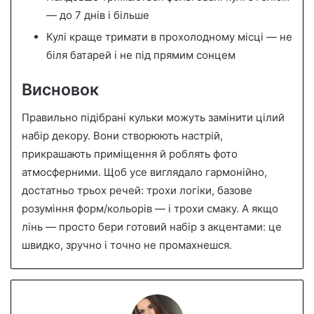
— до 7 днів і більше
Кулі краще тримати в прохолодному місці — не
біля батарей і не під прямим сонцем
Висновок
Правильно підібрані кульки можуть замінити цілий
набір декору. Вони створюють настрій,
прикрашають приміщення й роблять фото
атмосферними. Щоб усе виглядало гармонійно,
достатньо трьох речей: трохи логіки, базове
розуміння форм/кольорів — і трохи смаку. А якщо
лінь — просто бери готовий набір з акцентами: це
швидко, зручно і точно не промахнешся.