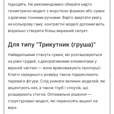
підходять. Не рекомендовано обирати надто
геометричні моделі з жорсткою формою або сумки
з довгими тонкими ручками. Варто звертати увагу
на кольорову гаму: контрастні моделі допомагають
візуально створити більш виразний силует.
Для типу “Трикутник (груша)”
Найвдалішими стануть сумки, які розташовуються
на рівні грудей, з декоративними елементами у
верхній частині — вони врівноважують пропорції.
Клатчі середнього розміру також підкреслюють
переваги фігури. Слід уникати великих моделей, які
акцентують низ, а також торб і слоучів, що
розширюють стегна. Оптимальне рішення —
структуровані моделі, які переносять акцент на
верх.