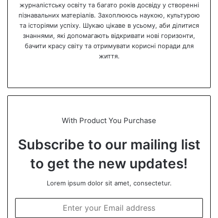
журналістську освіту та багато років досвіду у створенні
пізнавальних матеріалів. Захоплююсь наукою, культурою
та історіями успіху. Шукаю цікаве в усьому, аби ділитися
знаннями, які допомагають відкривати нові горизонти,
бачити красу світу та отримувати корисні поради для
життя.
We
bsi
te
With Product You Purchase
Subscribe to our mailing list
to get the new updates!
Lorem ipsum dolor sit amet, consectetur.
E
n