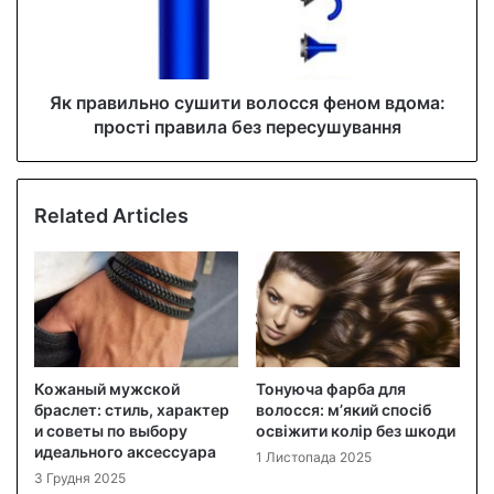
Як правильно сушити волосся феном вдома:
прості правила без пересушування
Related Articles
Кожаный мужской
Тонуюча фарба для
браслет: стиль, характер
волосся: м’який спосіб
и советы по выбору
освіжити колір без шкоди
идеального аксессуара
1 Листопада 2025
3 Грудня 2025