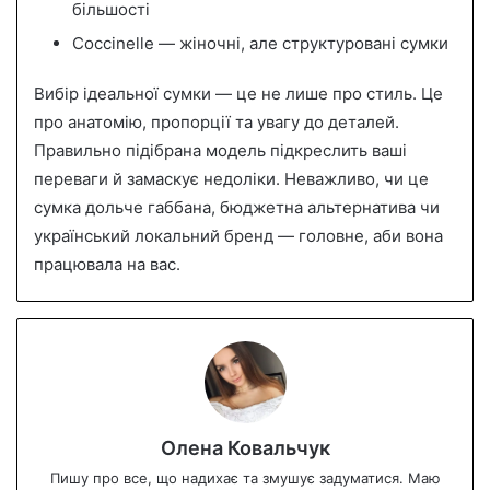
більшості
Coccinelle — жіночні, але структуровані сумки
Вибір ідеальної сумки — це не лише про стиль. Це
про анатомію, пропорції та увагу до деталей.
Правильно підібрана модель підкреслить ваші
переваги й замаскує недоліки. Неважливо, чи це
сумка дольче габбана, бюджетна альтернатива чи
український локальний бренд — головне, аби вона
працювала на вас.
Олена Ковальчук
Пишу про все, що надихає та змушує задуматися. Маю