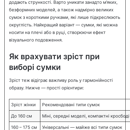
додають стрункості. Варто уникати занадто м’яких,
безформних моделей, а також надмірно великих
сумок з короткими ручками, які лише підкреслюють
округлість. Найкращий варіант — сумки, які можна
носити на плечі або в руці, створюючи ефект
візуального подовження.
Як врахувати зріст при
виборі сумки
Зріст теж відіграє важливу роль у гармонійності
образу. Нижче — прості орієнтири:
Зріст жінки
Рекомендовані типи сумок
До 160 см
Міні, середні моделі, компактні кросбоді
160 – 175 см
Універсальні — майже всі типи сумок