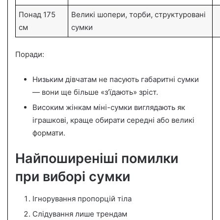
Понад 175
Великі шопери, торби, структуровані
см
сумки
Поради:
Низьким дівчатам не пасують габаритні сумки
— вони ще більше «з’їдають» зріст.
Високим жінкам міні-сумки виглядають як
іграшкові, краще обирати середні або великі
формати.
Найпоширеніші помилки
при виборі сумки
Ігнорування пропорцій тіла
Слідування лише трендам