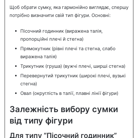
Щоб обрати сумку, яка гармонійно виглядає, спершу
потрібно визначити свій тип фігури. Основні:
Пісочний годинник (виражена талія,
пропорційні плечі й стегна)
Прямокутник (рівні плечі та стегна, слабо
виражена талія)
Трикутник (груша) (вужчі плечі, ширші стегна)
Перевернутий трикутник (широкі плечі, вузькі
стегна)
Овал (округлість в талії, плавні лінії фігури)
Залежність вибору сумки
від типу фігури
Для типу “Пісочний годинник”