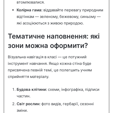
втомлювалися.
Колірна гама:
віддавайте перевагу природним
відтінкам — зеленому, бежевому, синьому —
які асоціюються з живою природою.
Тематичне наповнення: які
зони можна оформити?
Візуальна навігація в класі — це потужний
інструмент навчання. Якщо кожна стіна буде
присвячена певній темі, це полегшить учням
сприйняття матеріалу.
Будова клітини:
схеми, інфографіка, підписи
частин.
Світ рослин:
фото видів, гербарії, сезонні
зміни.