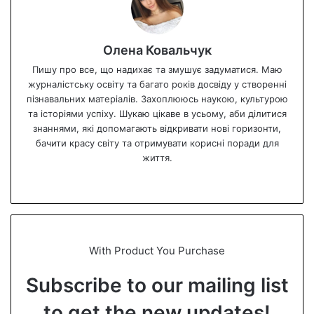
Олена Ковальчук
Пишу про все, що надихає та змушує задуматися. Маю
журналістську освіту та багато років досвіду у створенні
пізнавальних матеріалів. Захоплююсь наукою, культурою
та історіями успіху. Шукаю цікаве в усьому, аби ділитися
знаннями, які допомагають відкривати нові горизонти,
бачити красу світу та отримувати корисні поради для
життя.
We
bsi
te
With Product You Purchase
Subscribe to our mailing list
to get the new updates!