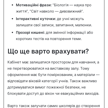
Мотиваційні фрази:
“Біологія — наука про
життя”, “Світ навколо — дивовижний”.
Інтерактивні куточки:
де учні можуть
залишати свої записи, запитання, малюнки.
Прозорі кишені:
для змінної інформації або
коротких тестів на повторення теми.
Що ще варто врахувати?
Кабінет має залишатися простором для навчання, а
не перетворюватися на виставкову залу. Тому
оформлення має бути поміркованим, а матеріали —
відповідати віковій категорії учнів. Також важливо
дотримуватися вимог пожежної безпеки, не
блокувати доступ до вікон чи евакуаційних виходів.
Варто також залучати самих школярів до створення