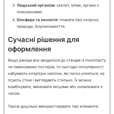
Людський організм:
скелет, м’язи, органи з
поясненнями.
Біосфера та екологія:
плакати про охорону
природи, біорізноманіття.
Сучасні рішення для
оформлення
Якщо раніше все зводилося до стендів із пінопласту
чи ламінованих постерів, то сьогодні популярності
набувають інтер’єрні наліпки, які легко клеяться, не
псують стіни і виглядають стильно. Їх можна
комбінувати, змінювати місцями або оновлювати з
часом.
Також доцільно використовувати такі елементи: