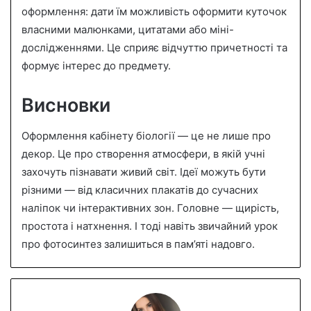
оформлення: дати їм можливість оформити куточок
власними малюнками, цитатами або міні-
дослідженнями. Це сприяє відчуттю причетності та
формує інтерес до предмету.
Висновки
Оформлення кабінету біології — це не лише про
декор. Це про створення атмосфери, в якій учні
захочуть пізнавати живий світ. Ідеї можуть бути
різними — від класичних плакатів до сучасних
наліпок чи інтерактивних зон. Головне — щирість,
простота і натхнення. І тоді навіть звичайний урок
про фотосинтез залишиться в пам’яті надовго.