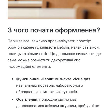
З чого почати оформлення?
Перш за все, важливо проаналізувати простір:
розміри кабінету, кількість меблів, наявність вікон,
полиць та вільних стін. Це допоможе визначити, де
саме можна розмістити декоративні або
інформаційні елементи.
Функціональні зони:
визначте місце для
навчальних постерів, лабораторного
обладнання, книг, живих куточків.
Освітлення:
природне світло має
доповнюватися якісним штучним, щоб учні не