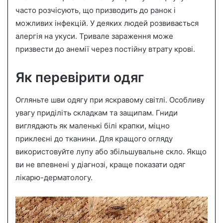
часто розчісують, що призводить до ранок і
можливих інфекцій. У деяких людей розвивається
алергія на укуси. Тривале зараження може
призвести до анемії через постійну втрату крові.
Як перевірити одяг
Огляньте шви одягу при яскравому світлі. Особливу
увагу приділіть складкам та защипам. Гниди
виглядають як маленькі білі крапки, міцно
приклеєні до тканини. Для кращого огляду
використовуйте лупу або збільшувальне скло. Якщо
ви не впевнені у діагнозі, краще показати одяг
лікарю-дерматологу.