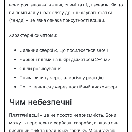
вони розташовані на шиї, спині та під пахвами. Якщо
ви помітили у швах одягу дрібні білуваті крапки
(гниди) – це явна ознака присутності вошей.
Характерні симптоми:
Сильний свербіж, що посилюється вночі
Червоні плями на шкірі діаметром 2-4 мм
Сліди розчісування
Поява висипу через алергічну реакцію
Погіршення сну через постійний дискомфорт
Чим небезпечні
Платтяні воші – це не просто неприємність. Вони
можуть переносити серйозні хвороби, включаючи
висипний тиф та волинську гарячку. Місця укусів