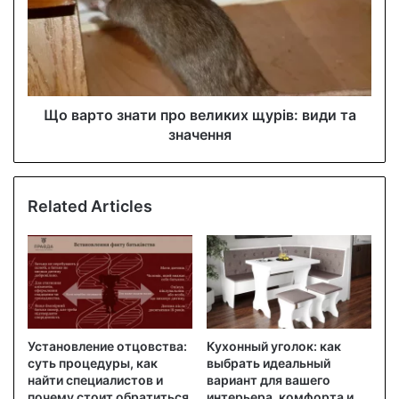
Що варто знати про великих щурів: види та
значення
Related Articles
Установление отцовства:
Кухонный уголок: как
суть процедуры, как
выбрать идеальный
найти специалистов и
вариант для вашего
почему стоит обратиться
интерьера, комфорта и