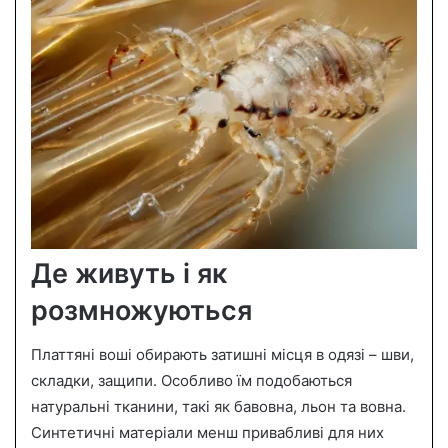
Де живуть і як
розмножуються
Платтяні воші обирають затишні місця в одязі – шви,
складки, защипи. Особливо їм подобаються
натуральні тканини, такі як бавовна, льон та вовна.
Синтетичні матеріали менш привабливі для них