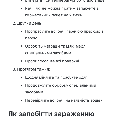
Виперіть при температурі 60°C або вище
Речі, які не можна прати – запакуйте в
герметичний пакет на 2 тижні
Другий день:
Пропрасуйте всі речі гарячою праскою з
парою
Обробіть матраци та м’які меблі
спеціальними засобами
Пропилососьте всі поверхні
Протягом тижня:
Щодня міняйте та прасуйте одяг
Продовжуйте обробку спеціальними
засобами
Перевіряйте всі речі на наявність вошей
Як запобігти зараженню