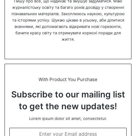
Пишу про все, що надихає та змушує задуматися. Маю
журналістську освіту та багато років досвіду у створенні
пізнавальних матеріалів. Захоплююсь наукою, культурою
та історіями успіху. Шукаю цікаве в усьому, аби ділитися
знаннями, які допомагають відкривати нові горизонти,
бачити красу світу та отримувати корисні поради для
життя.
We
bsi
te
With Product You Purchase
Subscribe to our mailing list
to get the new updates!
Lorem ipsum dolor sit amet, consectetur.
E