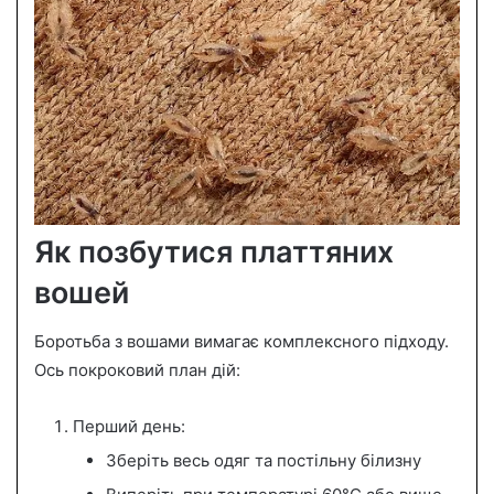
Як позбутися платтяних
вошей
Боротьба з вошами вимагає комплексного підходу.
Ось покроковий план дій:
Перший день:
Зберіть весь одяг та постільну білизну