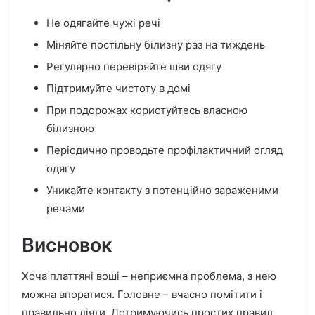
Не одягайте чужі речі
Міняйте постільну білизну раз на тиждень
Регулярно перевіряйте шви одягу
Підтримуйте чистоту в домі
При подорожах користуйтесь власною
білизною
Періодично проводьте профілактичний огляд
одягу
Уникайте контакту з потенційно зараженими
речами
Висновок
Хоча платтяні воші – неприємна проблема, з нею
можна впоратися. Головне – вчасно помітити і
правильно діяти. Дотримуючись простих правил