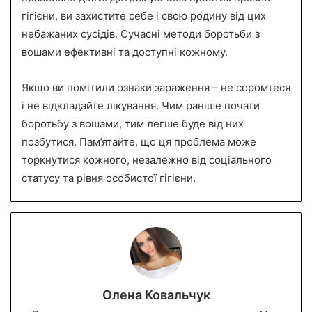
гігієни, ви захистите себе і свою родину від цих
небажаних сусідів. Сучасні методи боротьби з
вошами ефективні та доступні кожному.
Якщо ви помітили ознаки зараження – не соромтеся
і не відкладайте лікування. Чим раніше почати
боротьбу з вошами, тим легше буде від них
позбутися. Пам’ятайте, що ця проблема може
торкнутися кожного, незалежно від соціального
статусу та рівня особистої гігієни.
Олена Ковальчук