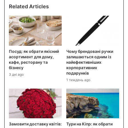
Related Articles
Посуд: як обрати якісний
Чому брендовані ручки
асортимент для дому,
залишаються одним із
кафе, ресторану та
найефективніших
бізнесу
корпоративних
подарунків
3 дні ago
1 тиждень ago
Замовити доставку квітів:
Тури на Кіпр: як обрати