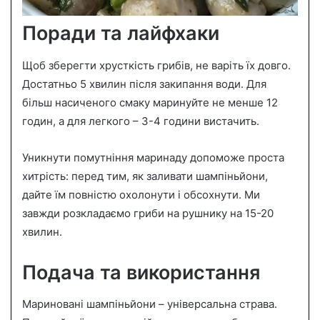
Поради та лайфхаки
Щоб зберегти хрусткість грибів, не варіть їх довго.
Достатньо 5 хвилин після закипання води. Для
більш насиченого смаку маринуйте не менше 12
годин, а для легкого – 3-4 години вистачить.
Уникнути помутніння маринаду допоможе проста
хитрість: перед тим, як заливати шампіньйони,
дайте їм повністю охолонути і обсохнути. Ми
завжди розкладаємо гриби на рушнику на 15-20
хвилин.
Подача та використання
Мариновані шампіньйони – універсальна страва.