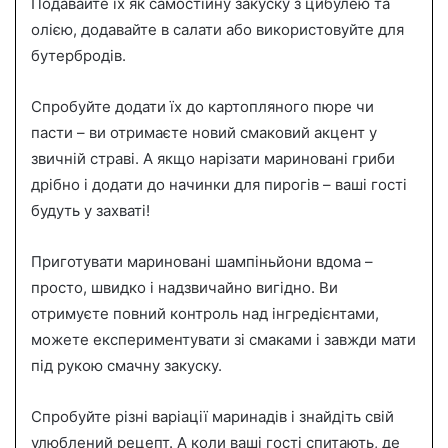
Подавайте їх як самостійну закуску з цибулею та
олією, додавайте в салати або використовуйте для
бутербродів.
Спробуйте додати їх до картопляного пюре чи
пасти – ви отримаєте новий смаковий акцент у
звичній страві. А якщо нарізати мариновані гриби
дрібно і додати до начинки для пирогів – ваші гості
будуть у захваті!
Приготувати мариновані шампіньйони вдома –
просто, швидко і надзвичайно вигідно. Ви
отримуєте повний контроль над інгредієнтами,
можете експериментувати зі смаками і завжди мати
під рукою смачну закуску.
Спробуйте різні варіації маринадів і знайдіть свій
улюблений рецепт. А коли ваші гості спитають, де