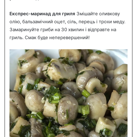
Експрес-маринад для гриля
Змішайте оливкову
олію, бальзамічний оцет, сіль, перець і трохи меду.
Замаринуйте гриби на 30 хвилин і відправте на
гриль. Смак буде неперевершений!