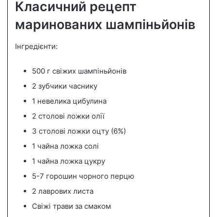
Класичний рецепт
маринованих шампіньйонів
Інгредієнти:
500 г свіжих шампіньйонів
2 зубчики часнику
1 невелика цибулина
2 столові ложки олії
3 столові ложки оцту (6%)
1 чайна ложка солі
1 чайна ложка цукру
5-7 горошин чорного перцю
2 лаврових листа
Свіжі трави за смаком