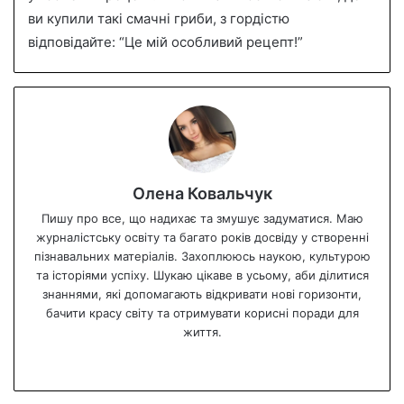
ви купили такі смачні гриби, з гордістю
відповідайте: “Це мій особливий рецепт!”
Олена Ковальчук
Пишу про все, що надихає та змушує задуматися. Маю
журналістську освіту та багато років досвіду у створенні
пізнавальних матеріалів. Захоплююсь наукою, культурою
та історіями успіху. Шукаю цікаве в усьому, аби ділитися
знаннями, які допомагають відкривати нові горизонти,
бачити красу світу та отримувати корисні поради для
життя.
We
bsi