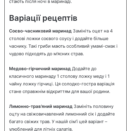
стають після ночі в маринаді.
Варіації рецептів
Соєво-часниковий маринад
Замініть оцет на 4
столові ложки соєвого соусу і додайте більше
часнику. Такі гриби мають особливий умамі-смак і
чудово підходять до м’ясних страв.
Медово-гірчичний маринад
Додайте до
класичного маринаду 1 столову ложку меду і 1
чайну ложку гірчиці. Ця солодко-гостра варіація
стане справжнім відкриттям для вашої родини.
Лимонно-трав’яний маринад
Замініть половину
оцту на свіжовичавлений лимонний сік і додайте
багато свіжих трав. У нашій сім’ї цей варіант –
улюблений для літніх салатів.