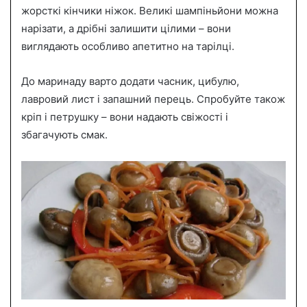
жорсткі кінчики ніжок. Великі шампіньйони можна
нарізати, а дрібні залишити цілими – вони
виглядають особливо апетитно на тарілці.
До маринаду варто додати часник, цибулю,
лавровий лист і запашний перець. Спробуйте також
кріп і петрушку – вони надають свіжості і
збагачують смак.