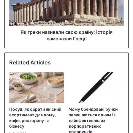
Як греки називали свою країну: історія
самоназви Греції
Related Articles
Посуд: як обрати якісний
Чому брендовані ручки
асортимент для дому,
залишаються одним із
кафе, ресторану та
найефективніших
бізнесу
корпоративних
подарунків