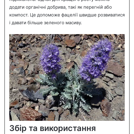
додати органічні добрива, такі як перегній або
компост. Це допоможе фацелії швидше розвиватися
і давати більше зеленого масиву.
Збір та використання