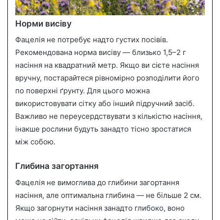
Норми висіву
Фацелія не потребує надто густих посівів.
Рекомендована норма висіву — близько 1,5–2 г
насіння на квадратний метр. Якщо ви сієте насіння
вручну, постарайтеся рівномірно розподілити його
по поверхні ґрунту. Для цього можна
використовувати сітку або інший підручний засіб.
Важливо не переусердствувати з кількістю насіння,
інакше рослини будуть занадто тісно зростатися
між собою.
Глибина загортання
Фацелія не вимоглива до глибини загортання
насіння, але оптимальна глибина — не більше 2 см.
Якщо загорнути насіння занадто глибоко, воно