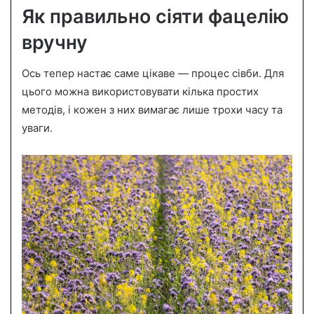
Як правильно сіяти фацелію
вручну
Ось тепер настає саме цікаве — процес сівби. Для
цього можна використовувати кілька простих
методів, і кожен з них вимагає лише трохи часу та
уваги.