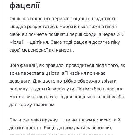
фацелії
Однією з головних переваг фацелії є її здатність
швидко розростатися. Через кілька тижнів після
сівби ви почнете помічати перші сходи, а через 2–3
місяці — цвітіння. Саме тоді фацелія досягне піку
своєї медоносної активності.
Збір фацелії, як правило, проводиться після того, як
вона перестала цвісти, а її насіння починає
дозрівати. Для цього потрібно обережно зрізати
рослину та дати їй висохнути. Потім зібрані насіння
можна використовувати для подальшого посіву або
для корму тваринам.
Сіяти фацелію вручну — це не тільки корисно, а й
досить просто. Якщо дотримуватись основних