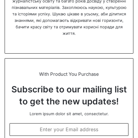
журналістську освіту та багато років досвіду у створенні
пізнавальних матеріалів. Захоплююсь наукою, культурою
та історіями успіху. Шукаю цікаве в усьому, аби ділитися
знаннями, які допомагають відкривати нові горизонти,
бачити красу світу та отримувати корисні поради для
життя.
We
bsi
te
With Product You Purchase
Subscribe to our mailing list
to get the new updates!
Lorem ipsum dolor sit amet, consectetur.
E
n