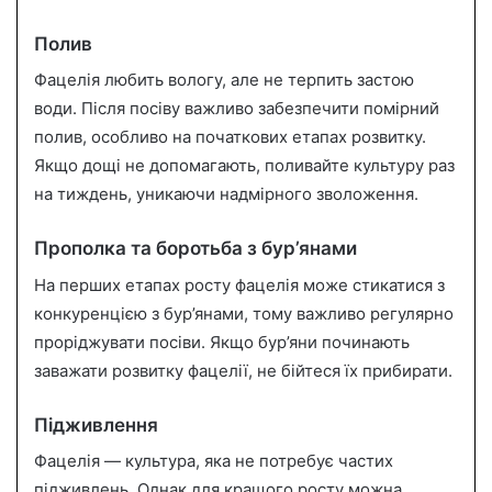
Полив
Фацелія любить вологу, але не терпить застою
води. Після посіву важливо забезпечити помірний
полив, особливо на початкових етапах розвитку.
Якщо дощі не допомагають, поливайте культуру раз
на тиждень, уникаючи надмірного зволоження.
Прополка та боротьба з бур’янами
На перших етапах росту фацелія може стикатися з
конкуренцією з бур’янами, тому важливо регулярно
проріджувати посіви. Якщо бур’яни починають
заважати розвитку фацелії, не бійтеся їх прибирати.
Підживлення
Фацелія — культура, яка не потребує частих
підживлень. Однак для кращого росту можна