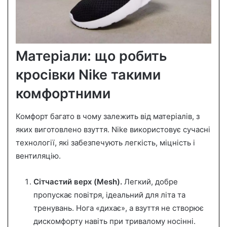
Матеріали: що робить
кросівки Nike такими
комфортними
Комфорт багато в чому залежить від матеріалів, з
яких виготовлено взуття. Nike використовує сучасні
технології, які забезпечують легкість, міцність і
вентиляцію.
Сітчастий верх (Mesh).
Легкий, добре
пропускає повітря, ідеальний для літа та
тренувань. Нога «дихає», а взуття не створює
дискомфорту навіть при тривалому носінні.