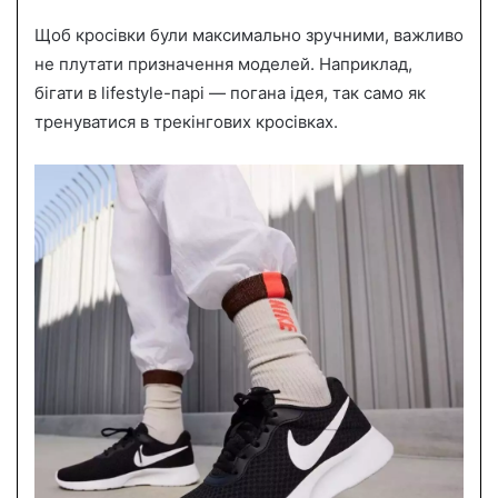
Щоб кросівки були максимально зручними, важливо
не плутати призначення моделей. Наприклад,
бігати в lifestyle-парі — погана ідея, так само як
тренуватися в трекінгових кросівках.