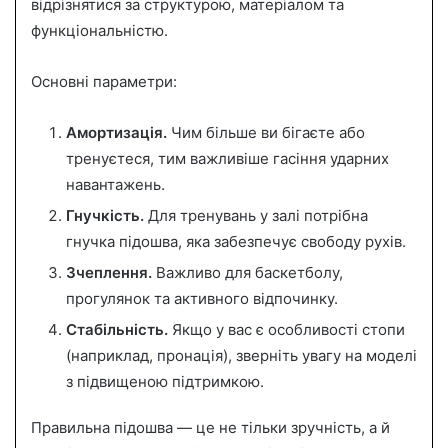
відрізнятися за структурою, матеріалом та
функціональністю.
Основні параметри:
Амортизація.
Чим більше ви бігаєте або
тренуєтеся, тим важливіше гасіння ударних
навантажень.
Гнучкість.
Для тренувань у залі потрібна
гнучка підошва, яка забезпечує свободу рухів.
Зчеплення.
Важливо для баскетболу,
прогулянок та активного відпочинку.
Стабільність.
Якщо у вас є особливості стопи
(наприклад, пронація), зверніть увагу на моделі
з підвищеною підтримкою.
Правильна підошва — це не тільки зручність, а й