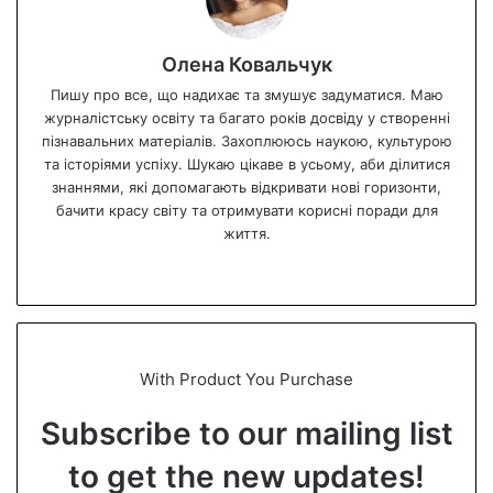
Олена Ковальчук
Пишу про все, що надихає та змушує задуматися. Маю
журналістську освіту та багато років досвіду у створенні
пізнавальних матеріалів. Захоплююсь наукою, культурою
та історіями успіху. Шукаю цікаве в усьому, аби ділитися
знаннями, які допомагають відкривати нові горизонти,
бачити красу світу та отримувати корисні поради для
життя.
We
bsi
te
With Product You Purchase
Subscribe to our mailing list
to get the new updates!