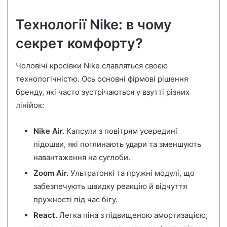
Технології Nike: в чому
секрет комфорту?
Чоловічі кросівки Nike славляться своєю
технологічністю. Ось основні фірмові рішення
бренду, які часто зустрічаються у взутті різних
лінійок:
Nike Air.
Капсули з повітрям усередині
підошви, які поглинають удари та зменшують
навантаження на суглоби.
Zoom Air.
Ультратонкі та пружні модулі, що
забезпечують швидку реакцію й відчуття
пружності під час бігу.
React.
Легка піна з підвищеною амортизацією,