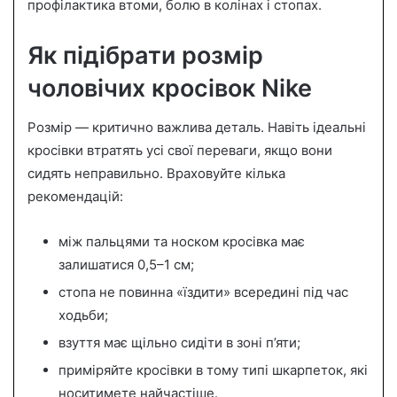
профілактика втоми, болю в колінах і стопах.
Як підібрати розмір
чоловічих кросівок Nike
Розмір — критично важлива деталь. Навіть ідеальні
кросівки втратять усі свої переваги, якщо вони
сидять неправильно. Враховуйте кілька
рекомендацій:
між пальцями та носком кросівка має
залишатися 0,5–1 см;
стопа не повинна «їздити» всередині під час
ходьби;
взуття має щільно сидіти в зоні п’яти;
приміряйте кросівки в тому типі шкарпеток, які
носитимете найчастіше.