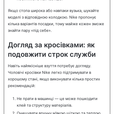
Якщо стопа широка або навпаки вузька, шукайте
моделі з відповідною колодкою. Nike пропонує
кілька варіантів посадки, тому майже кожен зможе
знайти пару «під себе».
Догляд за кросівками: як
подовжити строк служби
Навіть найякісніше взуття потребує догляду.
Чоловічі кросівки Nike легко підтримувати в
хорошому стані, якщо виконувати кілька простих
рекомендацій:
Не прати в машинці — це може пошкодити
клей та структуру матеріалів.
Очищувати вручну м’якою щіткою та теплою