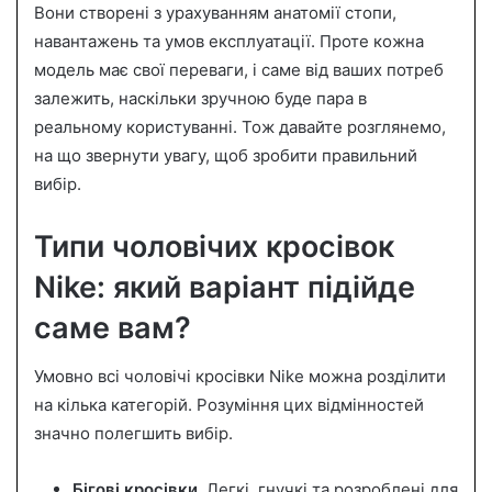
Вони створені з урахуванням анатомії стопи,
навантажень та умов експлуатації. Проте кожна
модель має свої переваги, і саме від ваших потреб
залежить, наскільки зручною буде пара в
реальному користуванні. Тож давайте розглянемо,
на що звернути увагу, щоб зробити правильний
вибір.
Типи чоловічих кросівок
Nike: який варіант підійде
саме вам?
Умовно всі чоловічі кросівки Nike можна розділити
на кілька категорій. Розуміння цих відмінностей
значно полегшить вибір.
Бігові кросівки.
Легкі, гнучкі та розроблені для