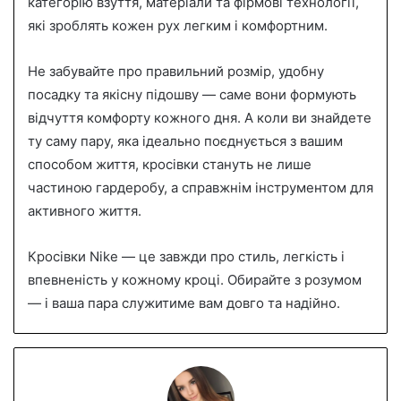
категорію взуття, матеріали та фірмові технології,
які зроблять кожен рух легким і комфортним.
Не забувайте про правильний розмір, удобну
посадку та якісну підошву — саме вони формують
відчуття комфорту кожного дня. А коли ви знайдете
ту саму пару, яка ідеально поєднується з вашим
способом життя, кросівки стануть не лише
частиною гардеробу, а справжнім інструментом для
активного життя.
Кросівки Nike — це завжди про стиль, легкість і
впевненість у кожному кроці. Обирайте з розумом
— і ваша пара служитиме вам довго та надійно.