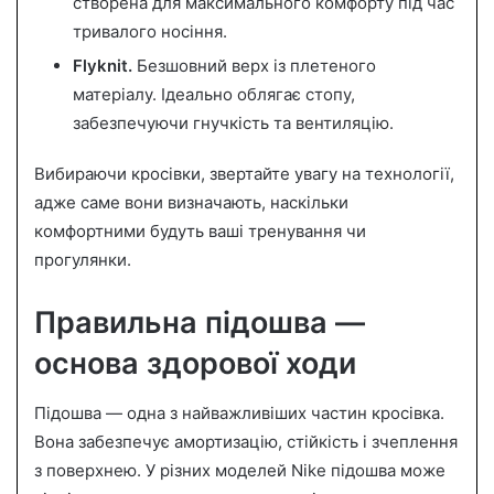
створена для максимального комфорту під час
тривалого носіння.
Flyknit.
Безшовний верх із плетеного
матеріалу. Ідеально облягає стопу,
забезпечуючи гнучкість та вентиляцію.
Вибираючи кросівки, звертайте увагу на технології,
адже саме вони визначають, наскільки
комфортними будуть ваші тренування чи
прогулянки.
Правильна підошва —
основа здорової ходи
Підошва — одна з найважливіших частин кросівка.
Вона забезпечує амортизацію, стійкість і зчеплення
з поверхнею. У різних моделей Nike підошва може