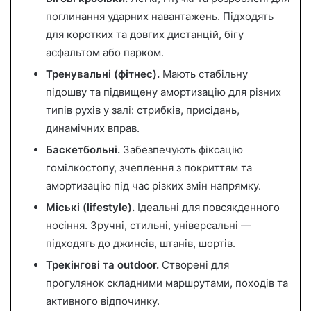
поглинання ударних навантажень. Підходять
для коротких та довгих дистанцій, бігу
асфальтом або парком.
Тренувальні (фітнес).
Мають стабільну
підошву та підвищену амортизацію для різних
типів рухів у залі: стрибків, присідань,
динамічних вправ.
Баскетбольні.
Забезпечують фіксацію
гомілкостопу, зчеплення з покриттям та
амортизацію під час різких змін напрямку.
Міські (lifestyle).
Ідеальні для повсякденного
носіння. Зручні, стильні, універсальні —
підходять до джинсів, штанів, шортів.
Трекінгові та outdoor.
Створені для
прогулянок складними маршрутами, походів та
активного відпочинку.