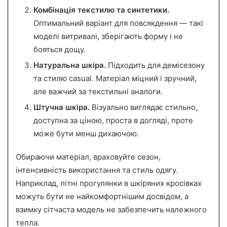
Комбінація текстилю та синтетики.
Оптимальний варіант для повсякдення — такі
моделі витривалі, зберігають форму і не
бояться дощу.
Натуральна шкіра.
Підходить для демісезону
та стилю casual. Матеріал міцний і зручний,
але важчий за текстильні аналоги.
Штучна шкіра.
Візуально виглядає стильно,
доступна за ціною, проста в догляді, проте
може бути менш дихаючою.
Обираючи матеріал, враховуйте сезон,
інтенсивність використання та стиль одягу.
Наприклад, літні прогулянки в шкіряних кросівках
можуть бути не найкомфортнішим досвідом, а
взимку сітчаста модель не забезпечить належного
тепла.