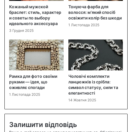
Кожаный мужской
Тонуюча фарба для
браслет: стиль, характер
волосся: м’який спосіб
и советы по выбору
освіжити колір без шкоди
идеального аксессуара
1 Листопада 2025
3 Грудня 2025
Рамка для фото своїми
Чоловічі комплекти
руками — ідея, що
ланцюжків із срібла:
оживляє спогади
символ статусу, сили та
елегантності
1 Листопада 2025
14 Жовтня 2025
Залишити відповідь