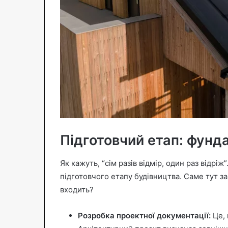
Підготовчий етап: фунд
Як кажуть, “сім разів відмір, один раз відріж
підготовчого етапу будівництва. Саме тут з
входить?
Розробка проектної документації:
Це, 