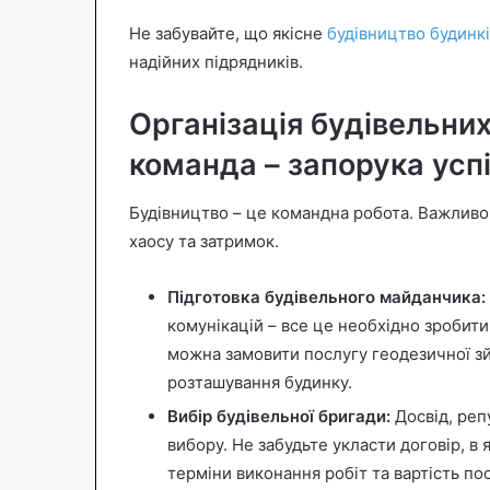
Не забувайте, що якісне
будівництво будинк
надійних підрядників.
Організація будівельних
команда – запорука усп
Будівництво – це командна робота. Важливо
хаосу та затримок.
Підготовка будівельного майданчика:
комунікацій – все це необхідно зробити
можна замовити послугу геодезичної зй
розташування будинку.
Вибір будівельної бригади:
Досвід, репу
вибору. Не забудьте укласти договір, в 
терміни виконання робіт та вартість пос