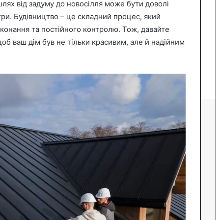
шлях від задуму до новосілля може бути доволі
ри. Будівництво – це складний процес, який
конання та постійного контролю. Тож, давайте
об ваш дім був не тільки красивим, але й надійним