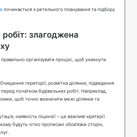
ів
починається з ретельного планування та підбору
 робіт: злагоджена
іху
 правильно організувати процес, щоб уникнути
Очищення території, розмітка ділянки, підведення
 перед початком будівельних робіт. Наприклад,
омки, щоб точно визначити межі ділянки та
тація, наявність ліцензії – це важливі критерії
якому будуть чітко прописані обов’язки сторін,
луг.