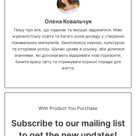
Олена Ковальчук
Пишу про все, що надихає та змушує задуматися. Маю
журналістську освіту та багато років досвіду у створенні
пізнавальних матеріалів. Захоплююсь наукою, культурою
та історіями успіху. Шукаю цікаве в усьому, аби ділитися
знаннями, які допомагають відкривати нові горизонти,
бачити красу світу та отримувати корисні поради для
життя.
We
bsi
te
With Product You Purchase
Subscribe to our mailing list
to get the new updates!