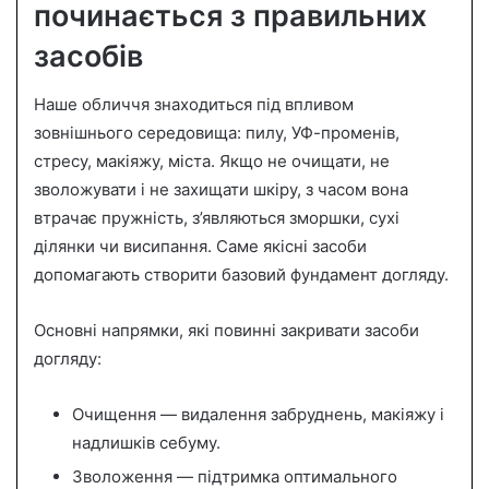
починається з правильних
засобів
Наше обличчя знаходиться під впливом
зовнішнього середовища: пилу, УФ-променів,
стресу, макіяжу, міста. Якщо не очищати, не
зволожувати і не захищати шкіру, з часом вона
втрачає пружність, з’являються зморшки, сухі
ділянки чи висипання. Саме якісні засоби
допомагають створити базовий фундамент догляду.
Основні напрямки, які повинні закривати засоби
догляду:
Очищення — видалення забруднень, макіяжу і
надлишків себуму.
Зволоження — підтримка оптимального