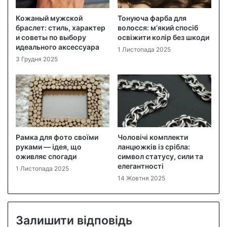
Кожаный мужской
Тонуюча фарба для
браслет: стиль, характер
волосся: м’який спосіб
и советы по выбору
освіжити колір без шкоди
идеального аксессуара
1 Листопада 2025
3 Грудня 2025
Рамка для фото своїми
Чоловічі комплекти
руками — ідея, що
ланцюжків із срібла:
оживляє спогади
символ статусу, сили та
елегантності
1 Листопада 2025
14 Жовтня 2025
Залишити відповідь