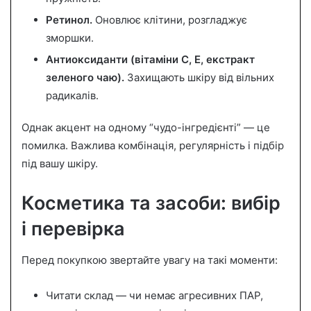
Ретинол.
Оновлює клітини, розгладжує
зморшки.
Антиоксиданти (вітаміни C, E, екстракт
зеленого чаю).
Захищають шкіру від вільних
радикалів.
Однак акцент на одному “чудо-інгредієнті” — це
помилка. Важлива комбінація, регулярність і підбір
під вашу шкіру.
Косметика та засоби: вибір
і перевірка
Перед покупкою звертайте увагу на такі моменти:
Читати склад — чи немає агресивних ПАР,