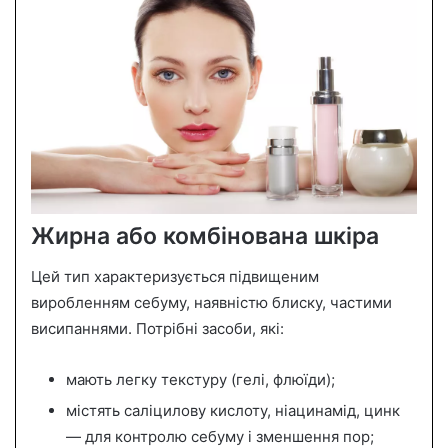
Жирна або комбінована шкіра
Цей тип характеризується підвищеним
виробленням себуму, наявністю блиску, частими
висипаннями. Потрібні засоби, які:
мають легку текстуру (гелі, флюїди);
містять саліцилову кислоту, ніацинамід, цинк
— для контролю себуму і зменшення пор;