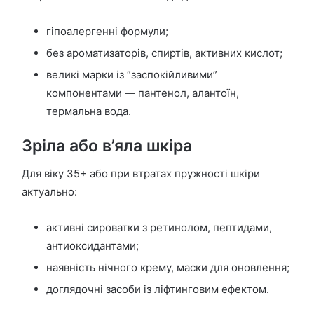
гіпоалергенні формули;
без ароматизаторів, спиртів, активних кислот;
великі марки із “заспокійливими”
компонентами — пантенол, алантоїн,
термальна вода.
Зріла або в’яла шкіра
Для віку 35+ або при втратах пружності шкіри
актуально:
активні сироватки з ретинолом, пептидами,
антиоксидантами;
наявність нічного крему, маски для оновлення;
доглядочні засоби із ліфтинговим ефектом.