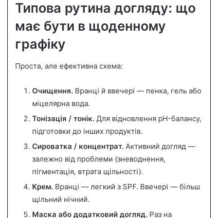
Типова рутина догляду: що
має бути в щоденному
графіку
Проста, але ефективна схема:
Очищення.
Вранці й ввечері — пенка, гель або
міцелярна вода.
Тонізація / тонік.
Для відновлення pH-балансу,
підготовки до інших продуктів.
Сироватка / концентрат.
Активний догляд —
залежно від проблеми (зневоднення,
пігментація, втрата щільності).
Крем.
Вранці — легкий з SPF. Ввечері — більш
щільний нічний.
Маска або додатковий догляд.
Раз на