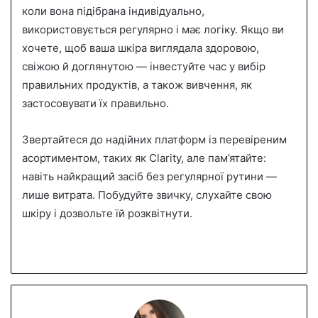
коли вона підібрана індивідуально,
використовується регулярно і має логіку. Якщо ви
хочете, щоб ваша шкіра виглядала здоровою,
свіжою й доглянутою — інвестуйте час у вибір
правильних продуктів, а також вивчення, як
застосовувати їх правильно.
Звертайтеся до надійних платформ із перевіреним
асортиментом, таких як Clarity, але пам’ятайте:
навіть найкращий засіб без регулярної рутини —
лише витрата. Побудуйте звичку, слухайте свою
шкіру і дозвольте їй розквітнути.