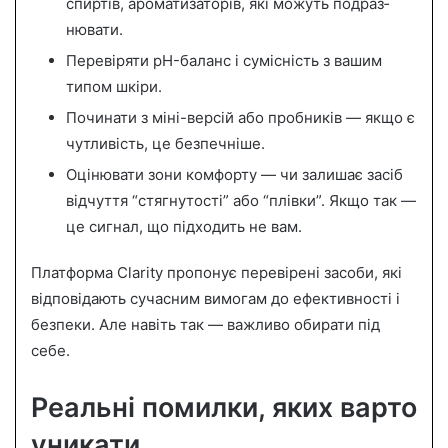
спиртів, ароматизаторів, які можуть подраз­
нювати.
Перевіряти pH-баланс і сумісність з вашим
типом шкіри.
Починати з міні-версій або пробників — якщо є
чутливість, це безпечніше.
Оцінювати зони комфорту — чи залишає засіб
відчуття “стягнутості” або “плівки”. Якщо так —
це сигнал, що підходить не вам.
Платформа Clarity пропонує перевірені засоби, які
відповідають сучасним вимогам до ефективності і
безпеки. Але навіть так — важливо обирати під
себе.
Реальні помилки, яких варто
уникати