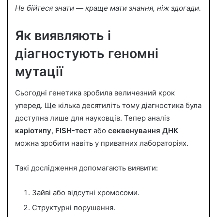
Не бійтеся знати — краще мати знання, ніж здогади.
Як виявляють і
діагностують геномні
мутації
Сьогодні генетика зробила величезний крок
уперед. Ще кілька десятиліть тому діагностика була
доступна лише для науковців. Тепер аналіз
каріотипу
,
FISH-тест
або
секвенування ДНК
можна зробити навіть у приватних лабораторіях.
Такі дослідження допомагають виявити:
Зайві або відсутні хромосоми.
Структурні порушення.