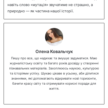
навіть слово «мутація» звучатиме не страшно, а
природно — як частина нашої історії.
Олена Ковальчук
Пишу про все, що надихає та змушує задуматися. Маю
журналістську освіту та багато років досвіду у створенні
пізнавальних матеріалів. Захоплююсь наукою, культурою
та історіями успіху. Шукаю цікаве в усьому, аби ділитися
знаннями, які допомагають відкривати нові горизонти,
бачити красу світу та отримувати корисні поради для
життя.
We
bsi
te