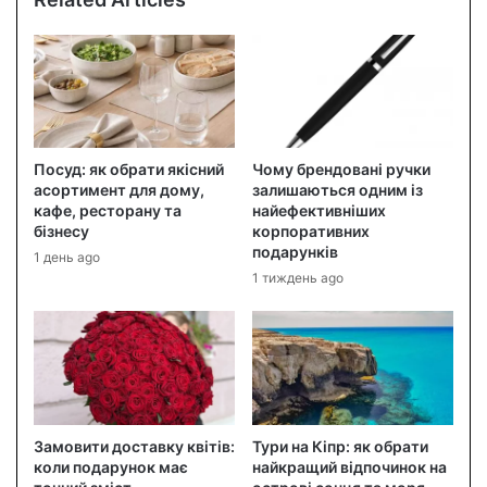
Посуд: як обрати якісний
Чому брендовані ручки
асортимент для дому,
залишаються одним із
кафе, ресторану та
найефективніших
бізнесу
корпоративних
подарунків
1 день ago
1 тиждень ago
Замовити доставку квітів:
Тури на Кіпр: як обрати
коли подарунок має
найкращий відпочинок на