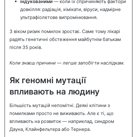
індукованими
— коли їх спричиняють фактори
довкілля: радіація, хімікати, віруси, надмірне
ультрафіолетове випромінювання.
З віком ризик помилок зростає. Саме тому лікарі
радять генетичні обстеження майбутнім батькам
після 35 років.
Коли знаєш причини — легше запобігти наслідкам.
Як геномні мутації
впливають на людину
Більшість мутацій непомітні. Деякі клітини з
помилками просто не виживають. Але є ті, що
впливають на розвиток — наприклад, синдром
Дауна, Клайнфельтера або Тернера.