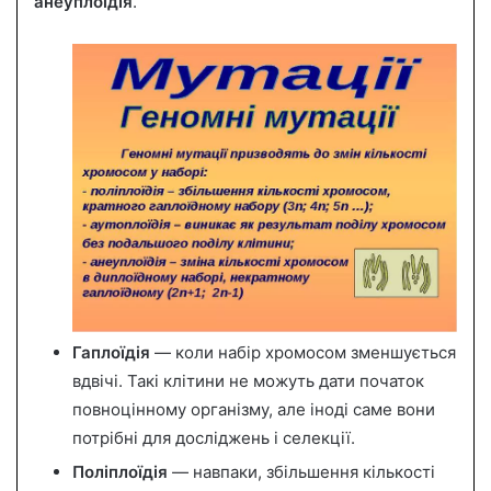
анеуплоїдія
.
Гаплоїдія
— коли набір хромосом зменшується
вдвічі. Такі клітини не можуть дати початок
повноцінному організму, але іноді саме вони
потрібні для досліджень і селекції.
Поліплоїдія
— навпаки, збільшення кількості