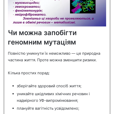
Чи можна запобігти
геномним мутаціям
Повністю уникнути їх неможливо — це природна
частина життя. Проте можна зменшити ризики.
Кілька простих порад:
зберігайте здоровий спосіб життя;
уникайте шкідливих хімічних речовин і
надмірного УФ-випромінювання;
плануйте вагітність усвідомлено;