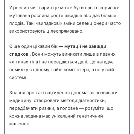
У рослин чи тварин це може бути навіть корисно:
мутована рослина росте швидше або дає більше
плодів. Такі «випадкові» зміни селекціонери часто
використовують цілеспрямовано.
Є ще один цікавий бік —
мутації не завжди
спадкові
. Вони можуть виникати лише в певних
клітинах тіла і не передаються далі. Це нагадує
помилку в одному файлі комп’ютера, а не у всій
системі.
Знання про такі відхилення допомагає розвивати
медицину: створювати методи діагностики,
передбачати ризики, а головне — розуміти, що
кожна людина має унікальний генетичний
малюнок.