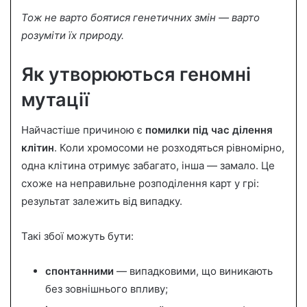
Тож не варто боятися генетичних змін — варто
розуміти їх природу.
Як утворюються геномні
мутації
Найчастіше причиною є
помилки під час ділення
клітин
. Коли хромосоми не розходяться рівномірно,
одна клітина отримує забагато, інша — замало. Це
схоже на неправильне розподілення карт у грі:
результат залежить від випадку.
Такі збої можуть бути:
спонтанними
— випадковими, що виникають
без зовнішнього впливу;