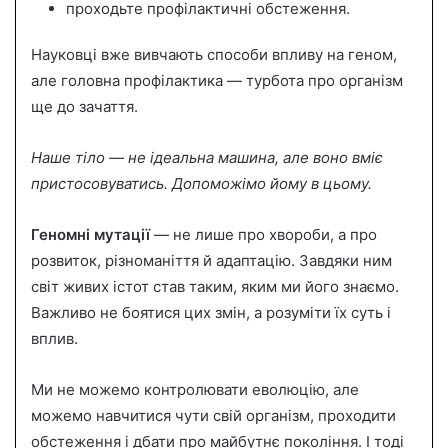
проходьте профілактичні обстеження.
Науковці вже вивчають способи впливу на геном,
але головна профілактика — турбота про організм
ще до зачаття.
Наше тіло — не ідеальна машина, але воно вміє
пристосовуватись. Допоможімо йому в цьому.
Геномні мутації
— не лише про хвороби, а про
розвиток, різноманіття й адаптацію. Завдяки ним
світ живих істот став таким, яким ми його знаємо.
Важливо не боятися цих змін, а розуміти їх суть і
вплив.
Ми не можемо контролювати еволюцію, але
можемо навчитися чути свій організм, проходити
обстеження і дбати про майбутнє покоління. І тоді