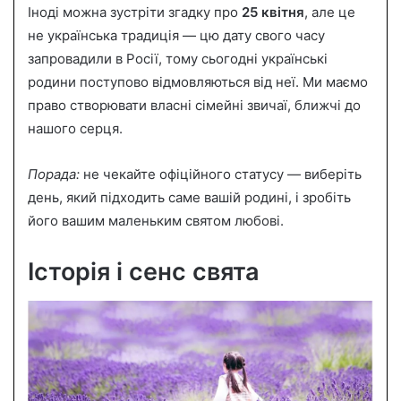
Іноді можна зустріти згадку про
25 квітня
, але це
не українська традиція — цю дату свого часу
запровадили в Росії, тому сьогодні українські
родини поступово відмовляються від неї. Ми маємо
право створювати власні сімейні звичаї, ближчі до
нашого серця.
Порада:
не чекайте офіційного статусу — виберіть
день, який підходить саме вашій родині, і зробіть
його вашим маленьким святом любові.
Історія і сенс свята