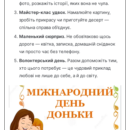
фото, розкажіть історії, яких вона не чула.
Майстер-клас удвох.
Намалюйте картину,
зробіть прикрасу чи приготуйте десерт —
спільна справа об’єднує.
Маленький сюрприз.
Не обов’язково щось
дороге — квітка, записка, домашній сніданок
чи просто час без телефону.
Волонтерський день.
Разом допоможіть тим,
хто цього потребує — це чудовий приклад
любові не лише до себе, а й до світу.