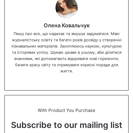
Олена Ковальчук
Пишу про все, що надихає та змушує задуматися. Маю
журналістську освіту та багато років досвіду у створенні
пізнавальних матеріалів. Захоплююсь наукою, культурою
та історіями успіху. Шукаю цікаве в усьому, аби ділитися
знаннями, які допомагають відкривати нові горизонти,
бачити красу світу та отримувати корисні поради для
життя.
We
bsi
te
With Product You Purchase
Subscribe to our mailing list