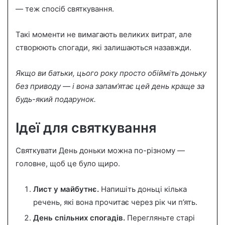
— теж спосіб святкування.
Такі моменти не вимагають великих витрат, але
створюють спогади, які залишаються назавжди.
Якщо ви батьки, цього року просто обійміть доньку
без приводу — і вона запам’ятає цей день краще за
будь-який подарунок.
Ідеї для святкування
Святкувати День доньки можна по-різному —
головне, щоб це було щиро.
Лист у майбутнє.
Напишіть доньці кілька
речень, які вона прочитає через рік чи п’ять.
День спільних спогадів.
Перегляньте старі