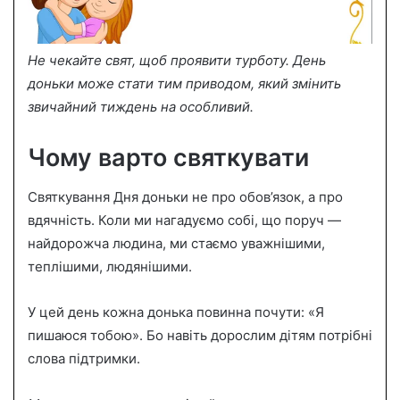
Не чекайте свят, щоб проявити турботу. День
доньки може стати тим приводом, який змінить
звичайний тиждень на особливий.
Чому варто святкувати
Святкування Дня доньки не про обов’язок, а про
вдячність. Коли ми нагадуємо собі, що поруч —
найдорожча людина, ми стаємо уважнішими,
теплішими, людянішими.
У цей день кожна донька повинна почути: «Я
пишаюся тобою». Бо навіть дорослим дітям потрібні
слова підтримки.