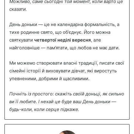
Можливо, саме сьогодні той момент, коли варто це
сказати.
День доньки — це не календарна формальність, а
тихе родинне свято, що об’єднує. Його можна
святкувати
четвертої неділі вересня
, але
найголовніше — пам’ятати, що любов не має дати.
Ми можемо створювати власні традиції, писати свої
сімейні історії й виховувати дівчат, які виростуть
упевненими, добрими й щасливими.
Почніть із простого: скажіть своїй доньці, як сильно
ви її любите. І нехай це буде ваш День доньки —
будь-коли, коли серце підкаже.