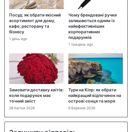
Посуд: як обрати якісний
Чому брендовані ручки
асортимент для дому,
залишаються одним із
кафе, ресторану та
найефективніших
бізнесу
корпоративних
подарунків
1 день ago
1 тиждень ago
Замовити доставку квітів:
Тури на Кіпр: як обрати
коли подарунок має
найкращий відпочинок на
точний зміст
острові сонця та моря
28 Квітня 2026
6 Березня 2026