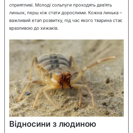
сприятливі. Молоді сольпуги проходять дев’ять
линьок, перш ніж стати дорослими. Кожна линька –
важливий етап розвитку, під час якого тварина стає
вразливою до хижаків.
Відносини з людиною