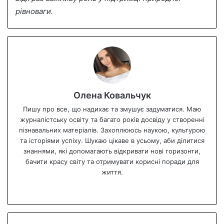
рівноваги.
Олена Ковальчук
Пишу про все, що надихає та змушує задуматися. Маю
журналістську освіту та багато років досвіду у створенні
пізнавальних матеріалів. Захоплююсь наукою, культурою
та історіями успіху. Шукаю цікаве в усьому, аби ділитися
знаннями, які допомагають відкривати нові горизонти,
бачити красу світу та отримувати корисні поради для
життя.
We
bsi
te