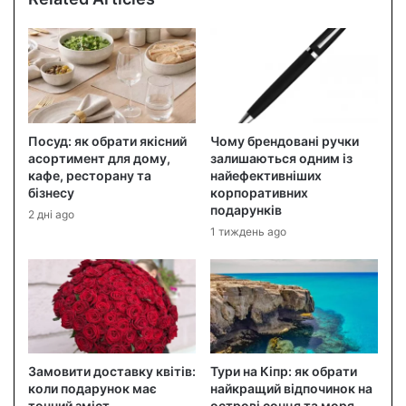
Посуд: як обрати якісний
Чому брендовані ручки
асортимент для дому,
залишаються одним із
кафе, ресторану та
найефективніших
бізнесу
корпоративних
подарунків
2 дні ago
1 тиждень ago
Замовити доставку квітів:
Тури на Кіпр: як обрати
коли подарунок має
найкращий відпочинок на
точний зміст
острові сонця та моря