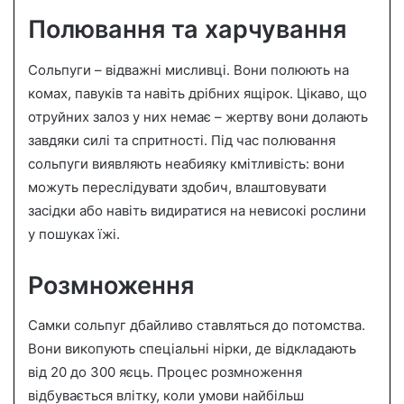
Полювання та харчування
Сольпуги – відважні мисливці. Вони полюють на
комах, павуків та навіть дрібних ящірок. Цікаво, що
отруйних залоз у них немає – жертву вони долають
завдяки силі та спритності. Під час полювання
сольпуги виявляють неабияку кмітливість: вони
можуть переслідувати здобич, влаштовувати
засідки або навіть видиратися на невисокі рослини
у пошуках їжі.
Розмноження
Самки сольпуг дбайливо ставляться до потомства.
Вони викопують спеціальні нірки, де відкладають
від 20 до 300 яєць. Процес розмноження
відбувається влітку, коли умови найбільш