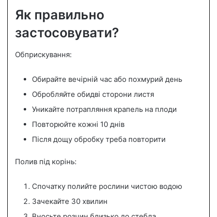
Як правильно
застосовувати?
Обприскування:
Обирайте вечірній час або похмурий день
Обробляйте обидві сторони листя
Уникайте потрапляння крапель на плоди
Повторюйте кожні 10 днів
Після дощу обробку треба повторити
Полив під корінь:
Спочатку полийте рослини чистою водою
Зачекайте 30 хвилин
Вносьте розчин близько до стебла