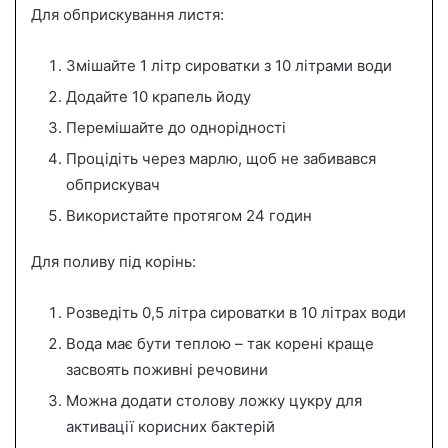
Для обприскування листя:
Змішайте 1 літр сироватки з 10 літрами води
Додайте 10 крапель йоду
Перемішайте до однорідності
Процідіть через марлю, щоб не забивався
обприскувач
Використайте протягом 24 годин
Для поливу під корінь:
Розведіть 0,5 літра сироватки в 10 літрах води
Вода має бути теплою – так корені краще
засвоять поживні речовини
Можна додати столову ложку цукру для
активації корисних бактерій