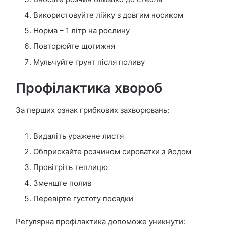
Використовуйте лійку з довгим носиком
Норма – 1 літр на рослину
Повторюйте щотижня
Мульчуйте ґрунт після поливу
Профілактика хвороб
За перших ознак грибкових захворювань:
Видаліть уражене листя
Обприскайте розчином сироватки з йодом
Провітріть теплицю
Зменште полив
Перевірте густоту посадки
Регулярна профілактика допоможе уникнути: