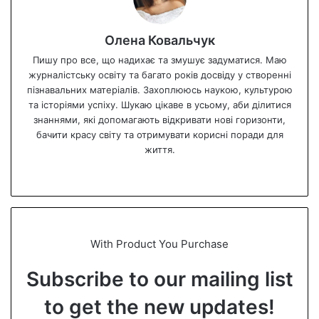
Олена Ковальчук
Пишу про все, що надихає та змушує задуматися. Маю
журналістську освіту та багато років досвіду у створенні
пізнавальних матеріалів. Захоплююсь наукою, культурою
та історіями успіху. Шукаю цікаве в усьому, аби ділитися
знаннями, які допомагають відкривати нові горизонти,
бачити красу світу та отримувати корисні поради для
життя.
We
bsi
te
With Product You Purchase
Subscribe to our mailing list
to get the new updates!