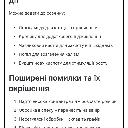
дії
Можна додати до розчину:
Ложку меду для кращого прилипання
Кропиву для додаткового підживлення
Часниковий настій для захисту від шкідників
Попіл для збагачення калієм
Бурштинову кислоту для стимуляції росту
Поширені помилки та їх
вирішення
Надто висока концентрація – розбавте розчин
Обробка в спеку – перенесіть на вечір
Нерегулярні обробки – складіть графік
Відсутність профілактики – не чекайте