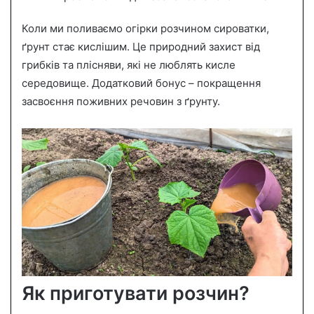
Коли ми поливаємо огірки розчином сироватки,
ґрунт стає кислішим. Це природний захист від
грибків та плісняви, які не люблять кисле
середовище. Додатковий бонус – покращення
засвоєння поживних речовин з ґрунту.
Як приготувати розчин?